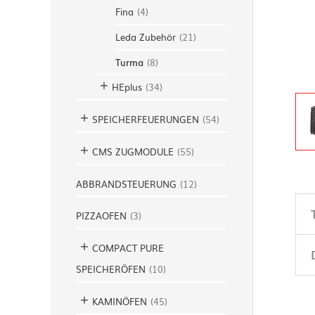
Fina
(
4
)
Leda Zubehör
(
21
)
Turma
(
8
)
HEplus
(
34
)
SPEICHERFEUERUNGEN
(
54
)
CMS ZUGMODULE
(
55
)
ABBRANDSTEUERUNG
(
12
)
PIZZAOFEN
(
3
)
COMPACT PURE
SPEICHERÖFEN
(
10
)
KAMINÖFEN
(
45
)