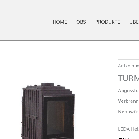
HOME
OBS
PRODUKTE
ÜBE
Artikeln
TURM
Abgasstu
Verbrenn
Nennwärm
LEDA Heiz