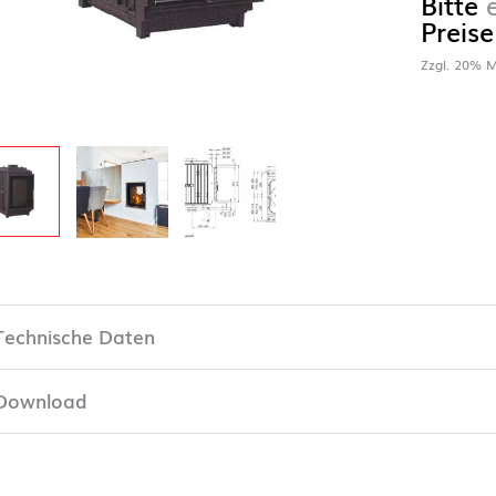
Bitte
Preise
Zzgl. 20% M
Technische Daten
Download