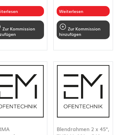
iterlesen
Weiterlesen
Zur Kommission
Zur Kommission
nzufügen
hinzufügen
RMA
Blendrahmen 2 x 45°,