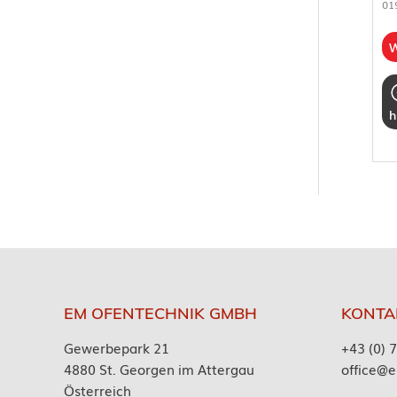
01
W
h
EM OFENTECHNIK GMBH
KONTA
Gewerbepark 21
+43 (0) 
4880 St. Georgen im Attergau
office@e
Österreich