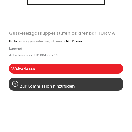
Guss-Heizgaskuppel stufenlos drehbar TURMA
Bitte
einloggen oder registrieren
für Preise
Lagernd
Artikelnummer: LD1004-00796
Weiterlesen
Zur Kommission hinzufügen