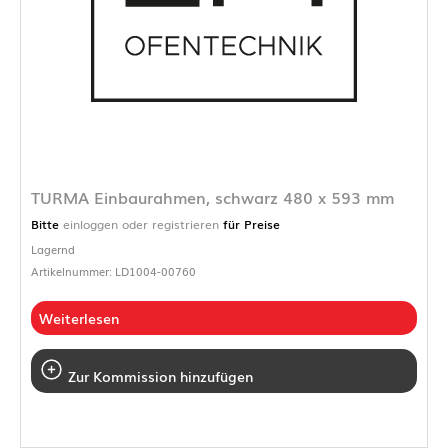
TURMA Einbaurahmen, schwarz 480 x 593 mm
Bitte
einloggen oder registrieren
für Preise
Lagernd
Artikelnummer: LD1004-00760
Weiterlesen
Zur Kommission hinzufügen