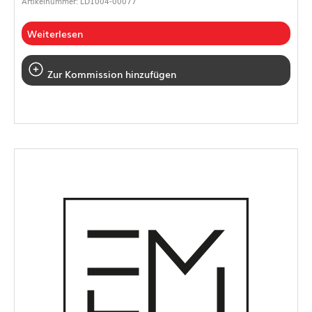
Artikelnummer: LD1004-00077
Weiterlesen
Zur Kommission hinzufügen