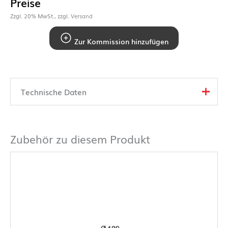
Preise
Zzgl. 20% MwSt., zzgl.
Versand
Zur Kommission hinzufügen
Technische Daten
Zubehör zu diesem Produkt