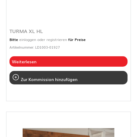
TURMA XL HL
Bitte
einloggen oder registrieren
für Preise
Artikelnummer: LD1003-01927
Weiterlesen
Zur Kommission hinzufügen