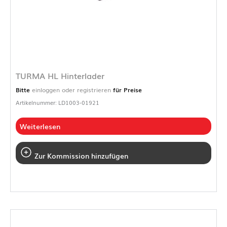
TURMA HL Hinterlader
Bitte
einloggen oder registrieren
für Preise
Artikelnummer: LD1003-01921
Weiterlesen
Zur Kommission hinzufügen