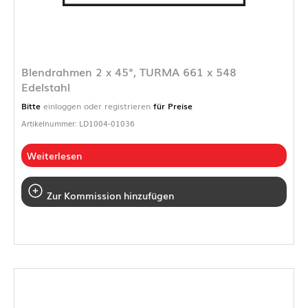
Blendrahmen 2 x 45°, TURMA 661 x 548
Edelstahl
Bitte
einloggen oder registrieren
für Preise
Artikelnummer: LD1004-01036
Weiterlesen
Zur Kommission hinzufügen