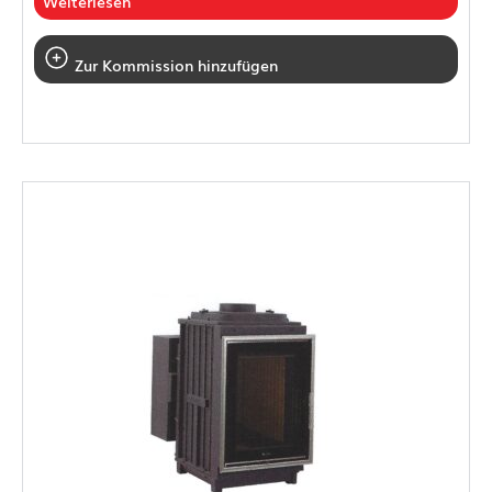
Weiterlesen
Zur Kommission hinzufügen