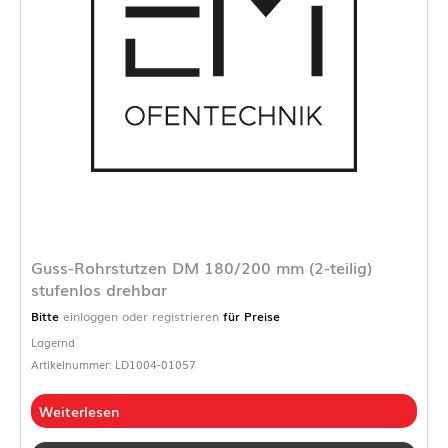
Guss-Rohrstutzen DM 180/200 mm (2-teilig)
stufenlos drehbar
Bitte
einloggen oder registrieren
für Preise
Lagernd
Artikelnummer: LD1004-01057
Weiterlesen