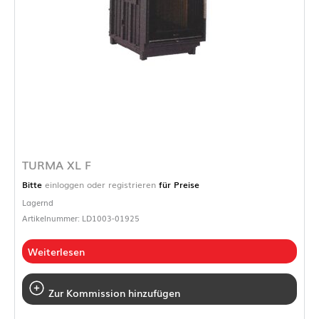
TURMA XL F
Bitte
einloggen oder registrieren
für Preise
Lagernd
Artikelnummer: LD1003-01925
Weiterlesen
Zur Kommission hinzufügen