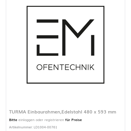
TURMA Einbaurahmen,Edelstahl 480 x 593 mm
Bitte
einloggen oder registrieren
für Preise
Artikelnummer: LD1004-00761