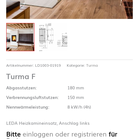
Artikelnummer:
LD1003-01919
Kategorie:
Turma
Turma F
Abgasstutzen:
180 mm
Verbrennungsluftstutzen:
150 mm
Nennwärmeleistung:
8 kW/h (4h)
LEDA Heizkamineinsatz, Anschlag links
Bitte
einloggen oder registrieren
für