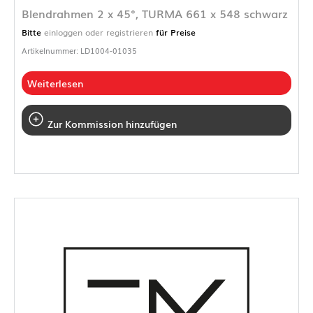
Blendrahmen 2 x 45°, TURMA 661 x 548 schwarz
Bitte
einloggen oder registrieren
für Preise
Artikelnummer: LD1004-01035
Weiterlesen
Zur Kommission hinzufügen