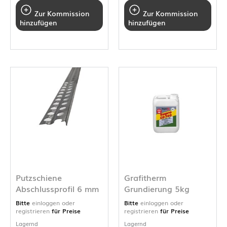
Zur Kommission
Zur Kommission
hinzufügen
hinzufügen
Putzschiene
Grafitherm
Abschlussprofil 6 mm
Grundierung 5kg
Bitte
einloggen oder
Bitte
einloggen oder
registrieren
für Preise
registrieren
für Preise
Lagernd
Lagernd