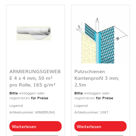
ARMIERUNGSGEWEB
Putzschienen
E 4 x 4 mm, 50 m²
Kantenprofil 3 mm;
pro Rolle, 165 g/m²
2,5m
Bitte
einloggen oder
Bitte
einloggen oder
registrieren
für Preise
registrieren
für Preise
Lagernd
Lagernd
Artikelnummer: ARMIERUNG
Artikelnummer: 1087
Weiterlesen
Weiterlesen