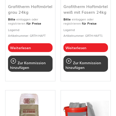
Grafitherm Haftmörtel
Grafitherm Haftmörtel
grau 24kg
weiß mit Fasern 24kg
Bitte
einloggen oder
Bitte
einloggen oder
registrieren
für Preise
registrieren
für Preise
Lagernd
Lagernd
Artikelnummer: GRTH-HAFT
Artikelnummer: GRTH-HAFT1
Weiterlesen
Weiterlesen
Zur Kommission
Zur Kommission
hinzufügen
hinzufügen