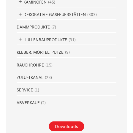
KAMINÖFEN
(
45
)
DEKORATIVE GASFEUERSTÄTTEN
(
303
)
DÄMMPRODUKTE
(
7
)
HÜLLENBAUPRODUKTE
(
31
)
KLEBER, MÖRTEL, PUTZE
(
9
)
RAUCHROHRE
(
15
)
ZULUFTKANAL
(
23
)
SERVICE
(
1
)
ABVERKAUF
(
2
)
Downloads