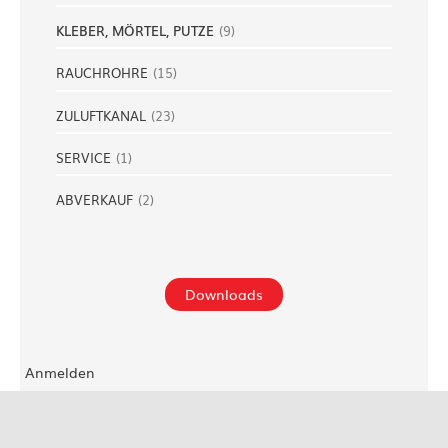
KLEBER, MÖRTEL, PUTZE
(
9
)
RAUCHROHRE
(
15
)
ZULUFTKANAL
(
23
)
SERVICE
(
1
)
ABVERKAUF
(
2
)
Downloads
Anmelden