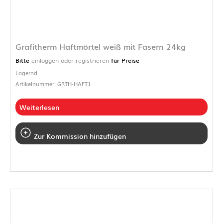
Grafitherm Haftmörtel weiß mit Fasern 24kg
Bitte
einloggen oder registrieren
für Preise
Lagernd
Artikelnummer: GRTH-HAFT1
Weiterlesen
Zur Kommission hinzufügen