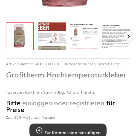
Artikelnummer:
GRTH-KLEBER
Kategorie:
Kleber, Mörtel, Putze
Grafitherm Hochtemperaturkleber
faserverstärkt; im Sack 20kg; 42 pro Palette
Bitte
einloggen oder registrieren
für
Preise
Zzgl. 20% MwSt., zzgl.
Versand
Zur Kommission hinzufügen