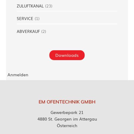
ZULUFTKANAL
(
23
)
SERVICE
(
1
)
ABVERKAUF
(
2
)
Downloads
Anmelden
EM OFENTECHNIK GMBH
Gewerbepark 21
4880 St. Georgen im Attergau
Österreich