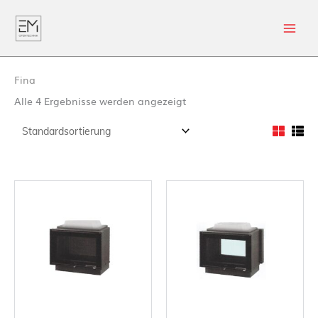
Fina
Alle 4 Ergebnisse werden angezeigt