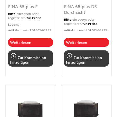
FINA 65 plus F
FINA 65 plus DS
Durchsicht
Bitte
einloggen oder
registrieren
für Preise
Bitte
einloggen oder
registrieren
für Preise
Lagernd
Artikelnummer: LD1003-02232
Artikelnummer: LD1003-02235
Weiterlesen
Weiterlesen
Zur Kommission
Zur Kommission
hinzufügen
hinzufügen