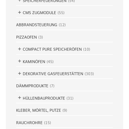
SPEICHERFEUERUNGEN
(
54
)
CMS ZUGMODULE
(
55
)
ABBRANDSTEUERUNG
(
12
)
PIZZAOFEN
(
3
)
COMPACT PURE SPEICHERÖFEN
(
10
)
KAMINÖFEN
(
45
)
DEKORATIVE GASFEUERSTÄTTEN
(
303
)
DÄMMPRODUKTE
(
7
)
HÜLLENBAUPRODUKTE
(
31
)
KLEBER, MÖRTEL, PUTZE
(
9
)
RAUCHROHRE
(
15
)