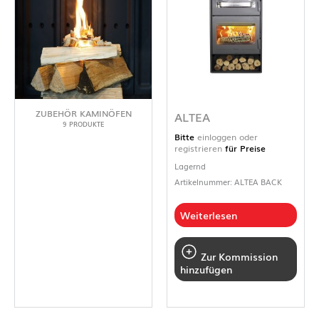
ZUBEHÖR KAMINÖFEN
ALTEA
9 PRODUKTE
Bitte
einloggen oder
registrieren
für Preise
Lagernd
Artikelnummer: ALTEA BACK
Weiterlesen
Zur Kommission
hinzufügen