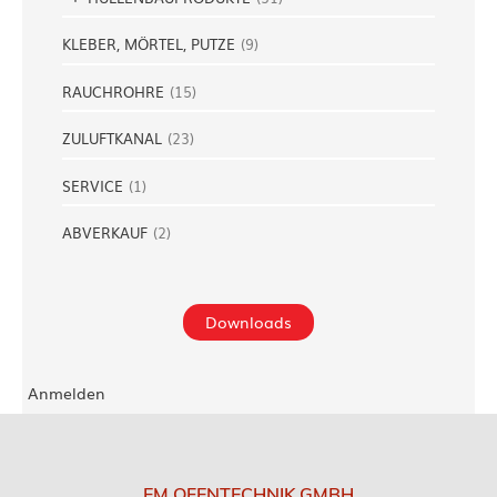
KLEBER, MÖRTEL, PUTZE
(
9
)
RAUCHROHRE
(
15
)
ZULUFTKANAL
(
23
)
SERVICE
(
1
)
ABVERKAUF
(
2
)
Downloads
Anmelden
EM OFENTECHNIK GMBH