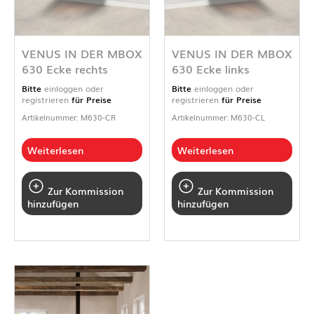
VENUS IN DER MBOX
VENUS IN DER MBOX
630 Ecke rechts
630 Ecke links
Bitte
einloggen oder
Bitte
einloggen oder
registrieren
für Preise
registrieren
für Preise
Artikelnummer: M630-CR
Artikelnummer: M630-CL
Weiterlesen
Weiterlesen
Zur Kommission
Zur Kommission
hinzufügen
hinzufügen