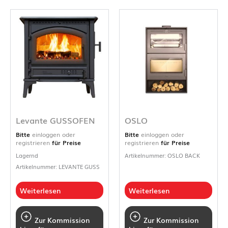
Levante GUSSOFEN
OSLO
Bitte
einloggen oder
Bitte
einloggen oder
registrieren
für Preise
registrieren
für Preise
Lagernd
Artikelnummer: OSLO BACK
Artikelnummer: LEVANTE GUSS
Weiterlesen
Weiterlesen
Zur Kommission
Zur Kommission