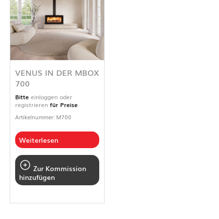
VENUS IN DER MBOX
700
Bitte
einloggen oder
registrieren
für Preise
Artikelnummer: M700
Weiterlesen
Zur Kommission
hinzufügen