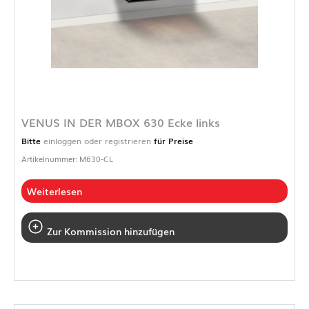
VENUS IN DER MBOX 630 Ecke links
Bitte
einloggen oder registrieren
für Preise
Artikelnummer: M630-CL
Weiterlesen
Zur Kommission hinzufügen