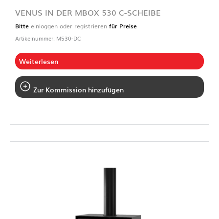
VENUS IN DER MBOX 530 C-SCHEIBE
Bitte
einloggen oder registrieren
für Preise
Artikelnummer: M530-DC
Weiterlesen
Zur Kommission hinzufügen