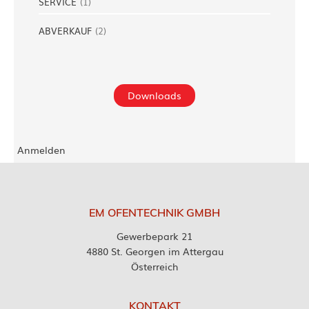
SERVICE
(
1
)
ABVERKAUF
(
2
)
Downloads
Anmelden
EM OFENTECHNIK GMBH
Gewerbepark 21
4880 St. Georgen im Attergau
Österreich
KONTAKT