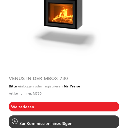
VENUS IN DER MBOX 730
Bitte
einloggen oder registrieren
für Preise
Artikelnummer: M730
Weiterlesen
Zur Kommission hinzufügen