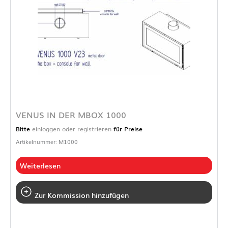
VENUS IN DER MBOX 1000
Bitte
einloggen oder registrieren
für Preise
Artikelnummer: M1000
Weiterlesen
Zur Kommission hinzufügen