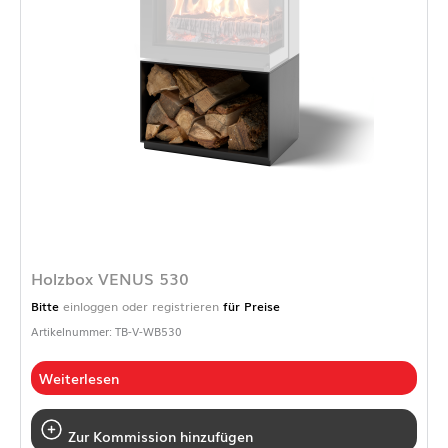
Holzbox VENUS 530
Bitte
einloggen oder registrieren
für Preise
Artikelnummer: TB-V-WB530
Weiterlesen
Zur Kommission hinzufügen