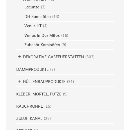
Lacunza
(
3
)
DH Kaminöfen
(
13
)
Venus HT
(
4
)
Venus In Der MBox
(
16
)
Zubehör Kaminöfen
(
9
)
DEKORATIVE GASFEUERSTÄTTEN
(
303
)
DÄMMPRODUKTE
(
7
)
HÜLLENBAUPRODUKTE
(
31
)
KLEBER, MÖRTEL, PUTZE
(
9
)
RAUCHROHRE
(
15
)
ZULUFTKANAL
(
23
)