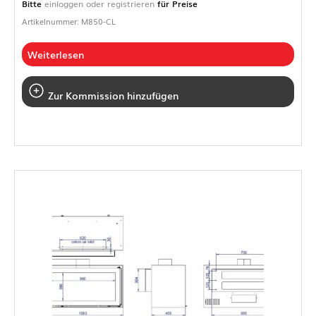
Bitte
einloggen oder registrieren
für Preise
Artikelnummer: M850-CL
Weiterlesen
Zur Kommission hinzufügen