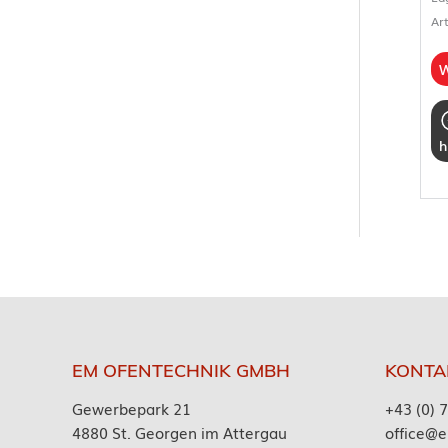
Ar
W
h
EM OFENTECHNIK GMBH
KONTA
Gewerbepark 21
+43 (0) 
4880 St. Georgen im Attergau
office@e