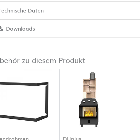
Technische Daten
Downloads
behör zu diesem Produkt
lendrahmen
DHplus