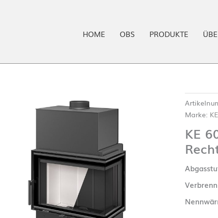
HOME
OBS
PRODUKTE
ÜBE
Artikeln
Marke:
KE
KE 60
Rech
Abgasstu
Verbrenn
Nennwärm