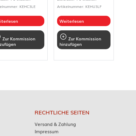
kelnummer: KEHC3LE
Artikelnummer: KEHU3LF
iterlesen
Weiterlesen
Zur Kommission
Zur Kommission
nzufügen
hinzufügen
RECHTLICHE SEITEN
Versand & Zahlung
Impressum