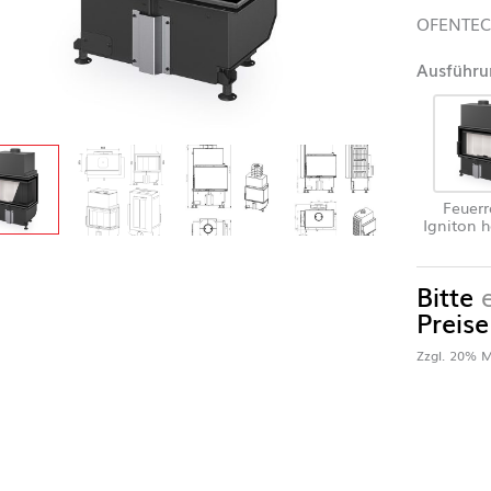
OFENTECH
Ausführu
Feuer
Igniton h
Bitte
Preise
Zzgl. 20% M