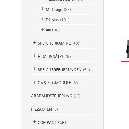
M-Design
(
88
)
DHplus
(
101
)
4in1
(
8
)
SPEICHERKAMINE
(
49
)
HEIZEINSÄTZE
(
67
)
SPEICHERFEUERUNGEN
(
54
)
CMS ZUGMODULE
(
55
)
ABBRANDSTEUERUNG
(
12
)
PIZZAOFEN
(
3
)
COMPACT PURE