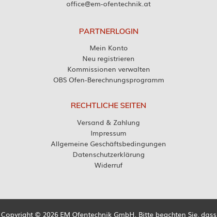
office@em-ofentechnik.at
PARTNERLOGIN
Mein Konto
Neu registrieren
Kommissionen verwalten
OBS Ofen-Berechnungsprogramm
RECHTLICHE SEITEN
Versand & Zahlung
Impressum
Allgemeine Geschäftsbedingungen
Datenschutzerklärung
Widerruf
Copyright © 2026 EM Ofentechnik GmbH. Bitte beachten Sie, dass