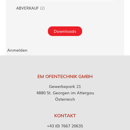
ABVERKAUF
(
2
)
Downloads
Anmelden
EM OFENTECHNIK GMBH
Gewerbepark 21
4880 St. Georgen im Attergau
Österreich
KONTAKT
+43 (0) 7667 20635