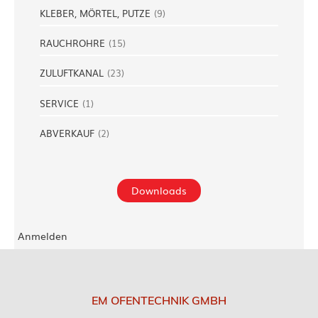
KLEBER, MÖRTEL, PUTZE
(
9
)
RAUCHROHRE
(
15
)
ZULUFTKANAL
(
23
)
SERVICE
(
1
)
ABVERKAUF
(
2
)
Downloads
Anmelden
EM OFENTECHNIK GMBH