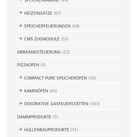
HEIZEINSÄTZE
(
67
)
SPEICHERFEUERUNGEN
(
54
)
CMS ZUGMODULE
(
55
)
ABBRANDSTEUERUNG
(
12
)
PIZZAOFEN
(
3
)
COMPACT PURE SPEICHERÖFEN
(
10
)
KAMINÖFEN
(
45
)
DEKORATIVE GASFEUERSTÄTTEN
(
303
)
DÄMMPRODUKTE
(
7
)
HÜLLENBAUPRODUKTE
(
31
)