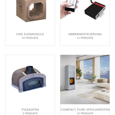
CMS ZUGMODULE
ABBRANDSTEUERUNG
55 PRODUKTE
12 PRODUKTE
PIZZAOFEN
COMPACT PURE SPEICHERÖFEN
3 PRODUKTE
10 PRODUKTE