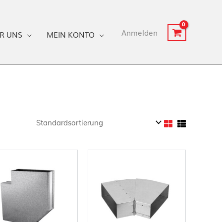
Anmelden
R UNS
MEIN KONTO