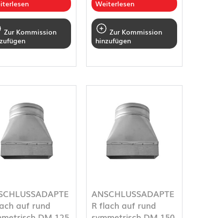
iterlesen
Weiterlesen
Zur Kommission
Zur Kommission
nzufügen
hinzufügen
SCHLUSSADAPTE
ANSCHLUSSADAPTE
lach auf rund
R flach auf rund
metrisch DM 125
symmetrisch DM 150