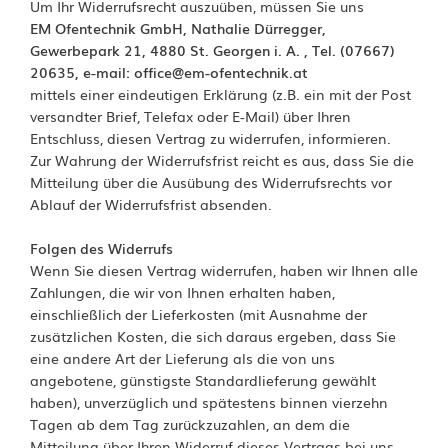
Um Ihr Widerrufsrecht auszuüben, müssen Sie uns
EM Ofentechnik GmbH, Nathalie Dürregger,
Gewerbepark 21, 4880 St. Georgen i. A. , Tel. (07667)
20635, e-mail:
office@em-ofentechnik.at
mittels einer eindeutigen Erklärung (z.B. ein mit der Post
versandter Brief, Telefax oder E-Mail) über Ihren
Entschluss, diesen Vertrag zu widerrufen, informieren.
Zur Wahrung der Widerrufsfrist reicht es aus, dass Sie die
Mitteilung über die Ausübung des Widerrufsrechts vor
Ablauf der Widerrufsfrist absenden.
Folgen des Widerrufs
Wenn Sie diesen Vertrag widerrufen, haben wir Ihnen alle
Zahlungen, die wir von Ihnen erhalten haben,
einschließlich der Lieferkosten (mit Ausnahme der
zusätzlichen Kosten, die sich daraus ergeben, dass Sie
eine andere Art der Lieferung als die von uns
angebotene, günstigste Standardlieferung gewählt
haben), unverzüglich und spätestens binnen vierzehn
Tagen ab dem Tag zurückzuzahlen, an dem die
Mitteilung über Ihren Widerruf dieses Vertrags bei uns