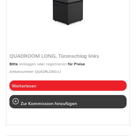
QUADROOM LONG, Türanschlag links
Bitte
einloggen oder registrieren
für Preise
Artikelnummer: QUADRLONG-LI
Weiterlesen
Zur Kommission hinzufügen