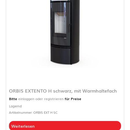
ORBIS EXTENTO H schwarz, mit Warmhaltefach
Bitte
einloggen oder registrieren
für Preise
Lagernd
Artikelnummer: ORBIS EXT H SC
Weiterlesen