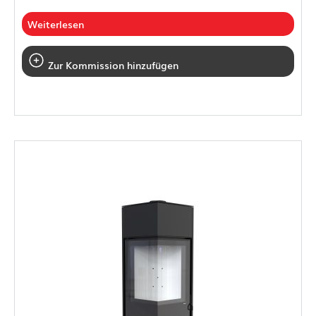
Weiterlesen
Zur Kommission hinzufügen