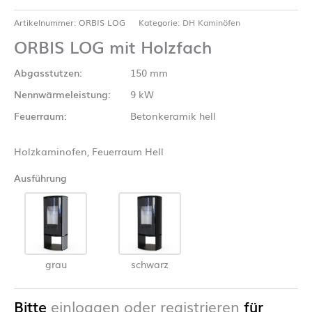
Artikelnummer:
ORBIS LOG
Kategorie:
DH Kaminöfen
ORBIS LOG mit Holzfach
Abgasstutzen:
150 mm
Nennwärmeleistung:
9 kW
Feuerraum:
Betonkeramik hell
Holzkaminofen, Feuerraum Hell
Ausführung
grau
schwarz
Bitte
einloggen oder registrieren
für