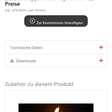
Preise
Zzgl. 20% MwSt., zzgl.
Versand
Zur Kommission hinzufügen
Technische Daten
Downloads
Zubehör zu diesem Produkt