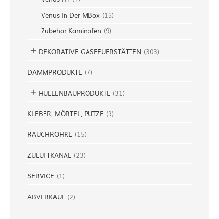
Venus In Der MBox
(
16
)
Zubehör Kaminöfen
(
9
)
DEKORATIVE GASFEUERSTÄTTEN
(
303
)
DÄMMPRODUKTE
(
7
)
HÜLLENBAUPRODUKTE
(
31
)
KLEBER, MÖRTEL, PUTZE
(
9
)
RAUCHROHRE
(
15
)
ZULUFTKANAL
(
23
)
SERVICE
(
1
)
ABVERKAUF
(
2
)