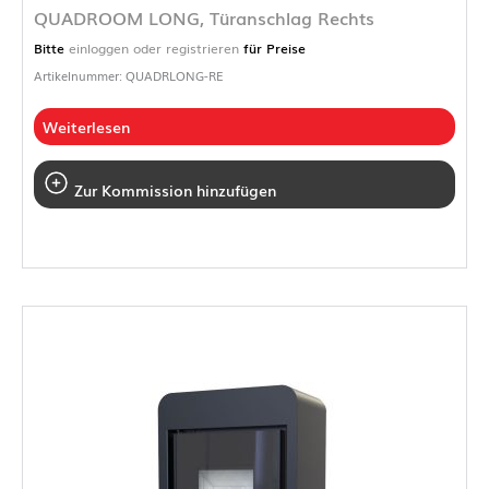
QUADROOM LONG, Türanschlag Rechts
Bitte
einloggen oder registrieren
für Preise
Artikelnummer: QUADRLONG-RE
Weiterlesen
Zur Kommission hinzufügen