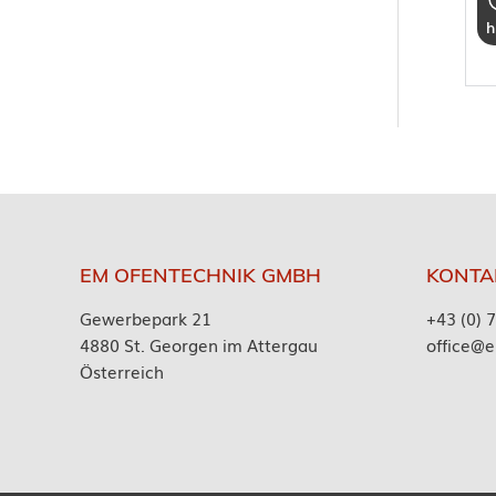
h
EM OFENTECHNIK GMBH
KONTA
Gewerbepark 21
+43 (0) 
4880 St. Georgen im Attergau
office@e
Österreich