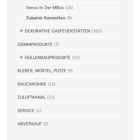
Venus In Der MBox
(
16
)
Zubehör Kaminöfen
(
9
)
DEKORATIVE GASFEUERSTÄTTEN
(
303
)
DÄMMPRODUKTE
(
7
)
HÜLLENBAUPRODUKTE
(
31
)
KLEBER, MÖRTEL, PUTZE
(
9
)
RAUCHROHRE
(
15
)
ZULUFTKANAL
(
23
)
SERVICE
(
1
)
ABVERKAUF
(
2
)