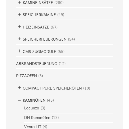
KAMINEINSÄTZE
(
280
)
SPEICHERKAMINE
(
49
)
HEIZEINSÄTZE
(
67
)
SPEICHERFEUERUNGEN
(
54
)
CMS ZUGMODULE
(
55
)
ABBRANDSTEUERUNG
(
12
)
PIZZAOFEN
(
3
)
COMPACT PURE SPEICHERÖFEN
(
10
)
KAMINÖFEN
(
45
)
Lacunza
(
3
)
DH Kaminöfen
(
13
)
Venus HT
(
4
)