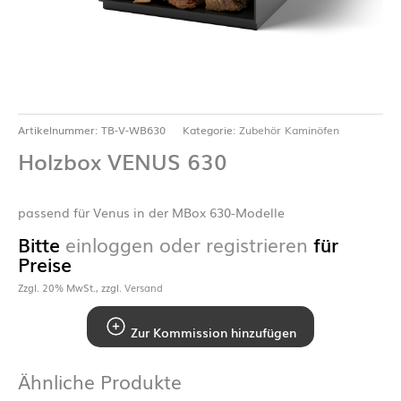
Artikelnummer:
TB-V-WB630
Kategorie:
Zubehör Kaminöfen
Holzbox VENUS 630
passend für Venus in der MBox 630-Modelle
Bitte
einloggen oder registrieren
für
Preise
Zzgl. 20% MwSt., zzgl.
Versand
Zur Kommission hinzufügen
Ähnliche Produkte