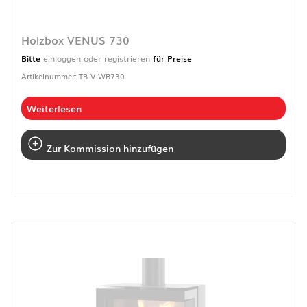
Holzbox VENUS 730
Bitte
einloggen oder registrieren
für Preise
Artikelnummer: TB-V-WB730
Weiterlesen
Zur Kommission hinzufügen