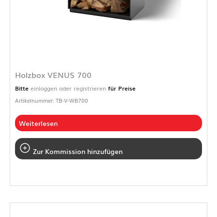
Holzbox VENUS 700
Bitte
einloggen oder registrieren
für Preise
Artikelnummer: TB-V-WB700
Weiterlesen
Zur Kommission hinzufügen