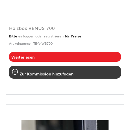
Holzbox VENUS 700
Bitte
einloggen oder registrieren
für Preise
Artikelnummer: TB-V-WB700
Weiterlesen
Zur Kommission hinzufügen