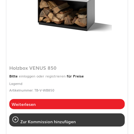
Holzbox VENUS 850
Bitte
einloggen oder registrieren
für Preise
Lagernd
Artikelnummer: TB-V-WB850
Weiterlesen
Zur Kommission hinzufügen