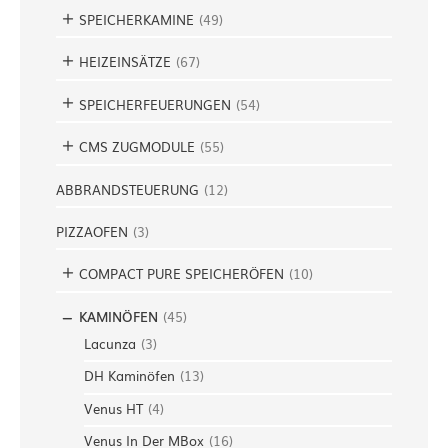
SPEICHERKAMINE
(
49
)
HEIZEINSÄTZE
(
67
)
SPEICHERFEUERUNGEN
(
54
)
CMS ZUGMODULE
(
55
)
ABBRANDSTEUERUNG
(
12
)
PIZZAOFEN
(
3
)
COMPACT PURE SPEICHERÖFEN
(
10
)
KAMINÖFEN
(
45
)
Lacunza
(
3
)
DH Kaminöfen
(
13
)
Venus HT
(
4
)
Venus In Der MBox
(
16
)