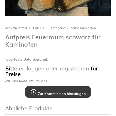
Artikelnummer:
DH-AP-FRS
Kategorie:
Zubehör Kaminöfen
Aufpreis Feuerraum schwarz für
Kaminöfen
feuerfeste Betonkeramik
Bitte
einloggen oder registrieren
für
Preise
Zzgl. 20% MwSt., zzgl.
Versand
Zur Kommission hinzufügen
Ähnliche Produkte