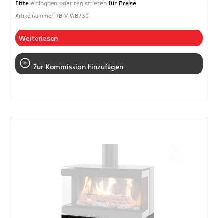
Bitte
einloggen oder registrieren
für Preise
Artikelnummer: TB-V-WB730
Weiterlesen
Zur Kommission hinzufügen