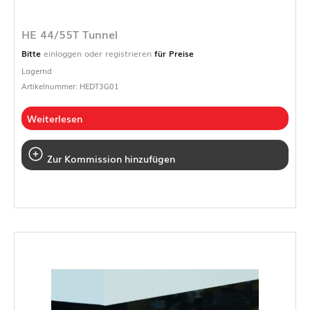
HE 44/55T Tunnel
Bitte
einloggen oder registrieren
für Preise
Lagernd
Artikelnummer: HEDT3G01
Weiterlesen
Zur Kommission hinzufügen