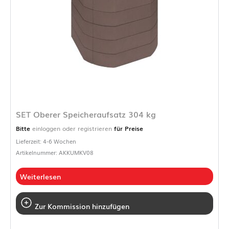
SET Oberer Speicheraufsatz 304 kg
Bitte
einloggen oder registrieren
für Preise
Lieferzeit: 4-6 Wochen
Artikelnummer: AKKUMKV08
Weiterlesen
Zur Kommission hinzufügen