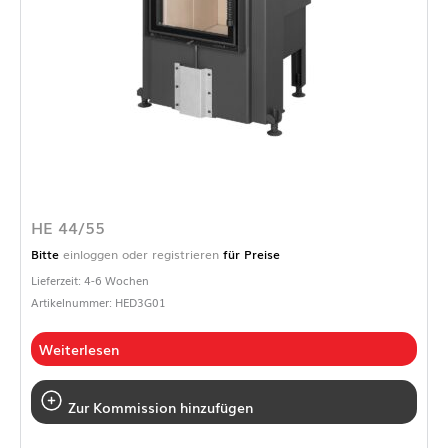
HE 44/55
Bitte
einloggen oder registrieren
für Preise
Lieferzeit: 4-6 Wochen
Artikelnummer: HED3G01
Weiterlesen
Zur Kommission hinzufügen