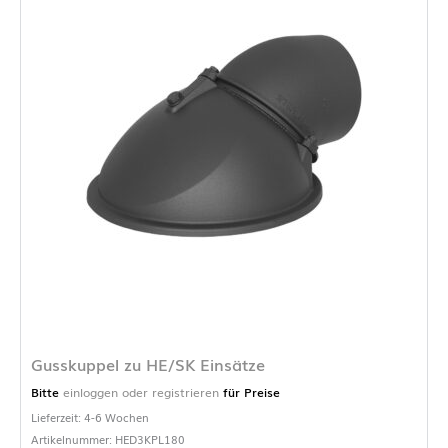
Gusskuppel zu HE/SK Einsätze
Bitte
einloggen oder registrieren
für Preise
Lieferzeit: 4-6 Wochen
Artikelnummer: HED3KPL180