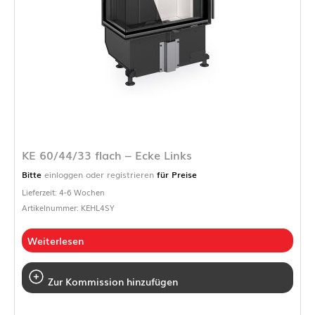
KE 60/44/33 flach – Ecke Links
Bitte
einloggen oder registrieren
für Preise
Lieferzeit: 4-6 Wochen
Artikelnummer: KEHL4SY
Weiterlesen
Zur Kommission hinzufügen