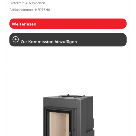
Lieferzeit: 4-6 Wochen
Artikelnummer: HEDT3H01
Weiterlesen
Zur Kommission hinzufügen