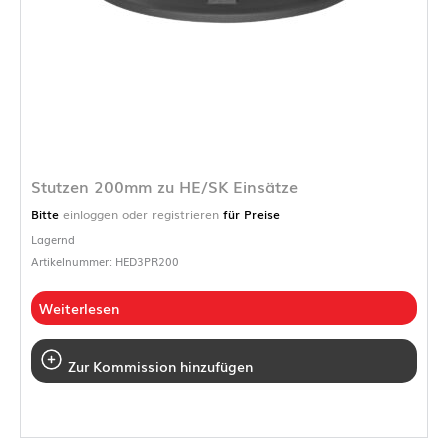
Stutzen 200mm zu HE/SK Einsätze
Bitte
einloggen oder registrieren
für Preise
Lagernd
Artikelnummer: HED3PR200
Weiterlesen
Zur Kommission hinzufügen