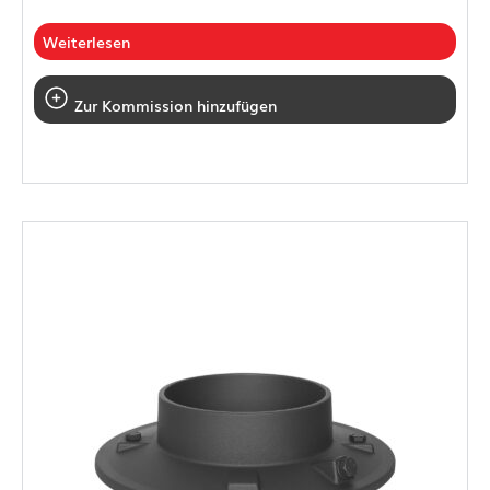
Weiterlesen
Zur Kommission hinzufügen