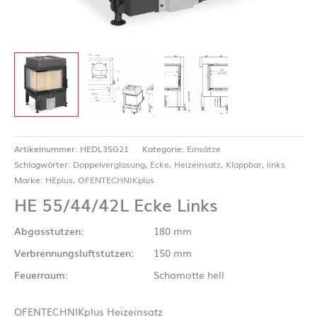
Artikelnummer:
HEDL3SG21
Kategorie:
Einsätze
Schlagwörter:
Doppelverglasung
,
Ecke
,
Heizeinsatz
,
Klappbar
,
links
Marke:
HEplus
,
OFENTECHNIKplus
HE 55/44/42L Ecke Links
Abgasstutzen:
180 mm
Verbrennungsluftstutzen:
150 mm
Feuerraum:
Schamotte hell
OFENTECHNIKplus Heizeinsatz