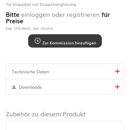
Tür klappbar mit Doppelverglasung
Bitte
einloggen oder registrieren
für
Preise
Zzgl. 20% MwSt., zzgl.
Versand
Zur Kommission hinzufügen
Technische Daten
Downloads
Zubehör zu diesem Produkt