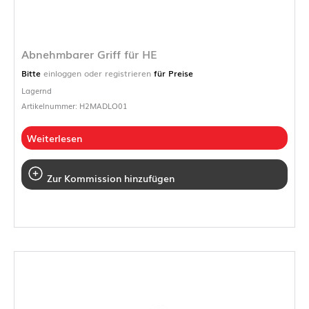
Abnehmbarer Griff für HE
Bitte
einloggen oder registrieren
für Preise
Lagernd
Artikelnummer: H2MADLO01
Weiterlesen
Zur Kommission hinzufügen