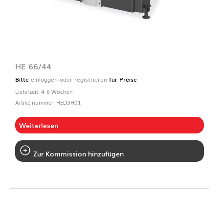
HE 66/44
Bitte
einloggen oder registrieren
für Preise
Lieferzeit: 4-6 Wochen
Artikelnummer: HED3H01
Weiterlesen
Zur Kommission hinzufügen