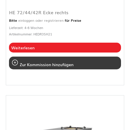
HE 72/44/42R Ecke rechts
Bitte
einloggen oder registrieren
für Preise
Lieferzeit: 4-6 Wochen
Artikelnummer: HEDR3SH21
Weiterlesen
Zur Kommission hinzufügen