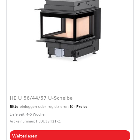
HE U 56/44/57 U-Scheibe
Bitte
einloggen oder registrieren
für Preise
Lieferzeit: 4-6 Wochen
Artikelnummer: HEDU3SH21K1
Weiterlesen