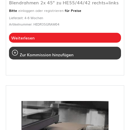
Blendrahmen 2x 45° zu HE55/44/42 rechts+links
Bitte
einloggen oder registrieren
für Preise
Lieferzeit: 4-6 Wochen
Artikelnummer: HEDR3SGRAM04
Weiterlesen
Zur Kommission hinzufügen