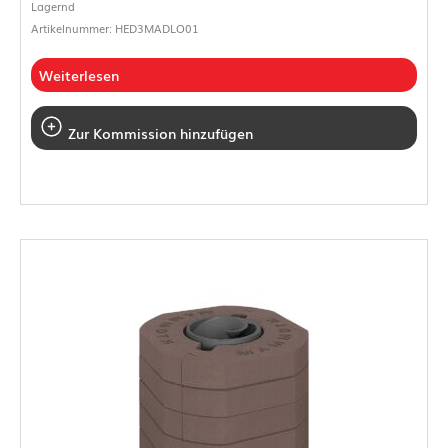
Lagernd
Artikelnummer: HED3MADLO01
Weiterlesen
Zur Kommission hinzufügen