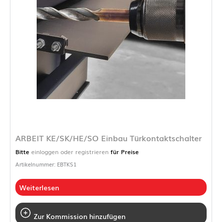
ARBEIT KE/SK/HE/SO Einbau Türkontaktschalter
Bitte
einloggen oder registrieren
für Preise
Artikelnummer: EBTKS1
Weiterlesen
Zur Kommission hinzufügen