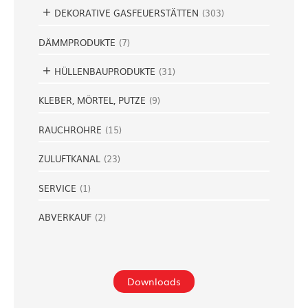
DEKORATIVE GASFEUERSTÄTTEN
(
303
)
DÄMMPRODUKTE
(
7
)
HÜLLENBAUPRODUKTE
(
31
)
KLEBER, MÖRTEL, PUTZE
(
9
)
RAUCHROHRE
(
15
)
ZULUFTKANAL
(
23
)
SERVICE
(
1
)
ABVERKAUF
(
2
)
Downloads