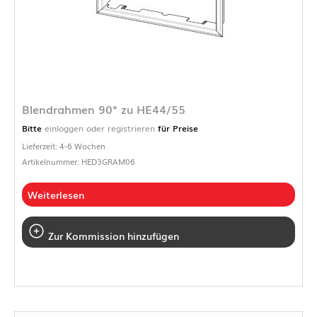
Blendrahmen 90° zu HE44/55
Bitte
einloggen oder registrieren
für Preise
Lieferzeit: 4-6 Wochen
Artikelnummer: HED3GRAM06
Weiterlesen
Zur Kommission hinzufügen