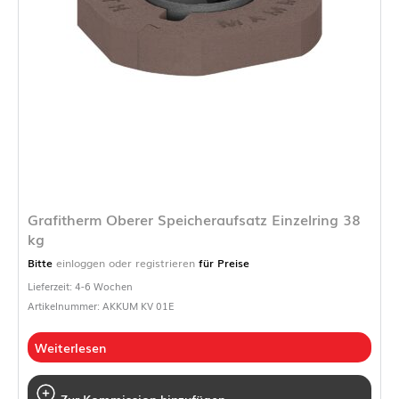
Grafitherm Oberer Speicheraufsatz Einzelring 38
kg
Bitte
einloggen oder registrieren
für Preise
Lieferzeit: 4-6 Wochen
Artikelnummer: AKKUM KV 01E
Weiterlesen
Zur Kommission hinzufügen