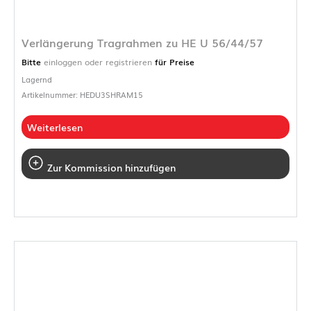
Verlängerung Tragrahmen zu HE U 56/44/57
Bitte
einloggen oder registrieren
für Preise
Lagernd
Artikelnummer: HEDU3SHRAM15
Weiterlesen
Zur Kommission hinzufügen