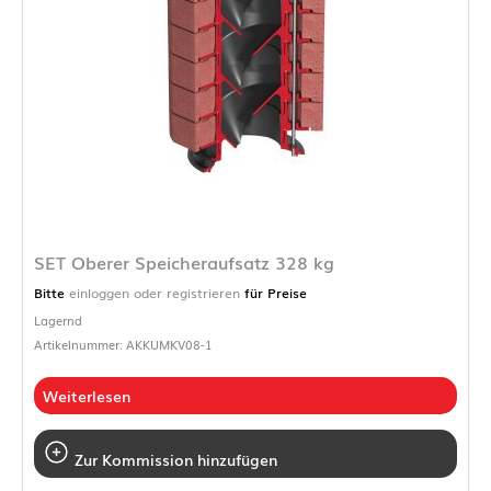
SET Oberer Speicheraufsatz 328 kg
Bitte
einloggen oder registrieren
für Preise
Lagernd
Artikelnummer: AKKUMKV08-1
Weiterlesen
Zur Kommission hinzufügen