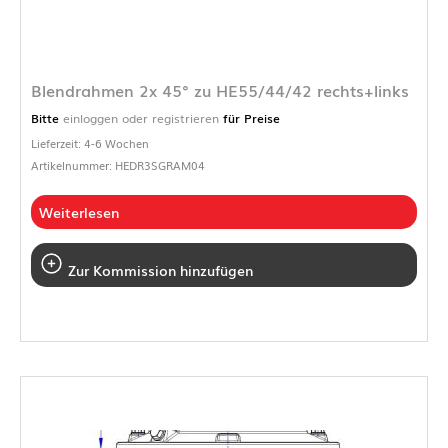
Blendrahmen 2x 45° zu HE55/44/42 rechts+links
Bitte
einloggen oder registrieren
für Preise
Lieferzeit: 4-6 Wochen
Artikelnummer: HEDR3SGRAM04
Weiterlesen
Zur Kommission hinzufügen