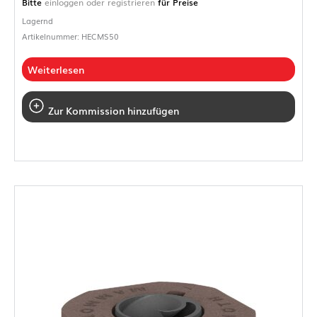
Bitte
einloggen oder registrieren
für Preise
Lagernd
Artikelnummer: HECMS50
Weiterlesen
Zur Kommission hinzufügen