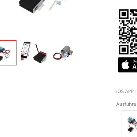
iOS APP
Ausführu