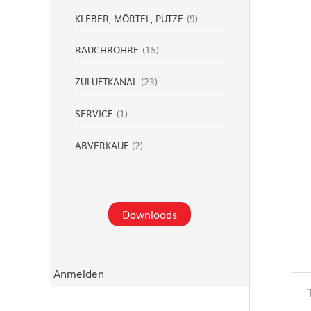
KLEBER, MÖRTEL, PUTZE
(
9
)
RAUCHROHRE
(
15
)
ZULUFTKANAL
(
23
)
SERVICE
(
1
)
ABVERKAUF
(
2
)
Downloads
Anmelden