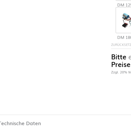
DM 1
DM 1
ZURÜCKSET
Bitte
Preise
Zzgl. 20% M
Technische Daten