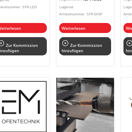
tikelnummer: STR-LED
Lagernd
Lage
Artikelnummer: STR-DISP
Arti
eiterlesen
Weiterlesen
We
Zur Kommission
Zur Kommission
inzufügen
hinzufügen
hi