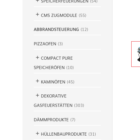
SPEICHERFEUERUNGEN
(
54
)
CMS ZUGMODULE
(
55
)
ABBRANDSTEUERUNG
(
12
)
PIZZAOFEN
(
3
)
COMPACT PURE
SPEICHERÖFEN
(
10
)
KAMINÖFEN
(
45
)
DEKORATIVE
GASFEUERSTÄTTEN
(
303
)
DÄMMPRODUKTE
(
7
)
HÜLLENBAUPRODUKTE
(
31
)