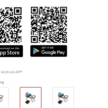
|
Android APP
ng