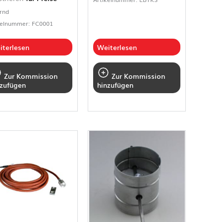
rnd
kelnummer: FC0001
iterlesen
Weiterlesen
Zur Kommission
Zur Kommission
nzufügen
hinzufügen