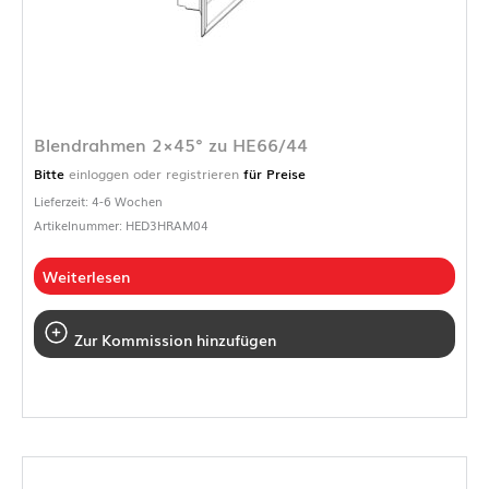
Blendrahmen 2×45° zu HE66/44
Bitte
einloggen oder registrieren
für Preise
Lieferzeit: 4-6 Wochen
Artikelnummer: HED3HRAM04
Weiterlesen
Zur Kommission hinzufügen