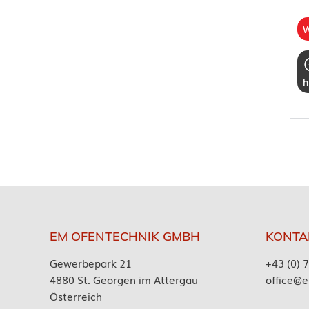
W
h
EM OFENTECHNIK GMBH
KONTA
Gewerbepark 21
+43 (0) 
4880 St. Georgen im Attergau
office@e
Österreich