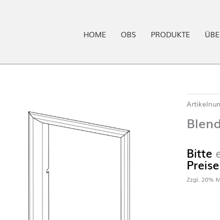
HOME
OBS
PRODUKTE
ÜBE
Artikeln
Blen
Bitte
Preise
Zzgl. 20% M