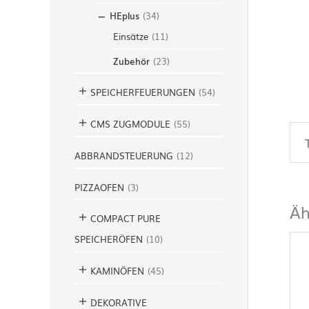
HEplus
(
34
)
Einsätze
(
11
)
Zubehör
(
23
)
SPEICHERFEUERUNGEN
(
54
)
CMS ZUGMODULE
(
55
)
ABBRANDSTEUERUNG
(
12
)
PIZZAOFEN
(
3
)
Äh
COMPACT PURE
SPEICHERÖFEN
(
10
)
KAMINÖFEN
(
45
)
DEKORATIVE