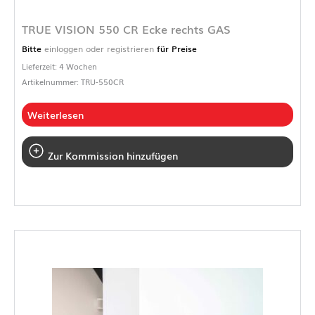
TRUE VISION 550 CR Ecke rechts GAS
Bitte
einloggen oder registrieren
für Preise
Lieferzeit: 4 Wochen
Artikelnummer: TRU-550CR
Weiterlesen
Zur Kommission hinzufügen