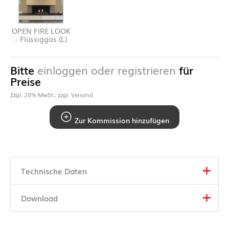
OPEN FIRE LOOK
- Flüssiggas (L)
Bitte
einloggen oder registrieren
für
Preise
Zzgl. 20% MwSt., zzgl.
Versand
Zur Kommission hinzufügen
Technische Daten
Download