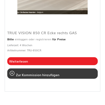
TRUE VISION 850 CR Ecke rechts GAS
Bitte
einloggen oder registrieren
für Preise
Lieferzeit: 4 Wochen
Artikelnummer: TRU-850CR
Weiterlesen
Zur Kommission hinzufügen