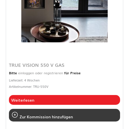
TRUE VISION 550 V GAS
Bitte
einloggen oder registrieren
für Preise
Lieferzeit: 4 Wochen
Artikelnummer: TRU-550V
Weiterlesen
Zur Kommission hinzufügen