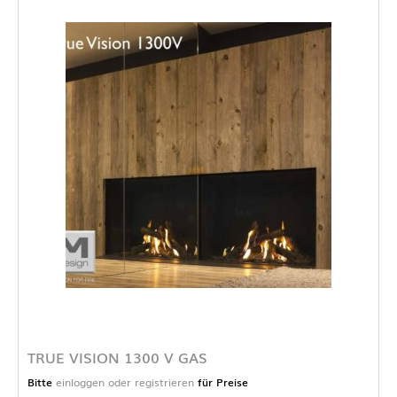
TRUE VISION 1300 V GAS
Bitte
einloggen oder registrieren
für Preise