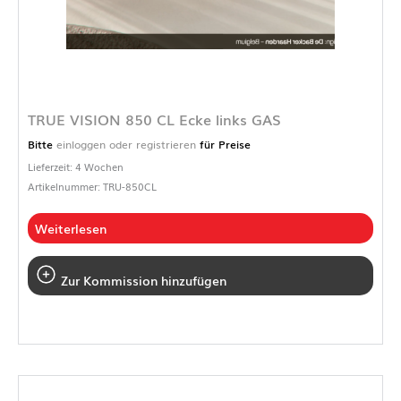
TRUE VISION 850 CL Ecke links GAS
Bitte
einloggen oder registrieren
für Preise
Lieferzeit: 4 Wochen
Artikelnummer: TRU-850CL
Weiterlesen
Zur Kommission hinzufügen