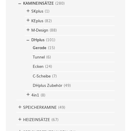
KAMINEINSÄTZE
(
280
)
SKplus
(
1
)
KEplus
(
82
)
M-Design
(
88
)
DHplus
(
101
)
Gerade
(
15
)
Tunnel
(
6
)
Ecken
(
24
)
C-Scheibe
(
7
)
DHplus Zubehör
(
49
)
4in1
(
8
)
SPEICHERKAMINE
(
49
)
HEIZEINSÄTZE
(
67
)