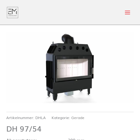
Artikelnummer:
DHLA
Kategorie:
Gerade
DH 97/54
Abgasstutzen:
200 mm