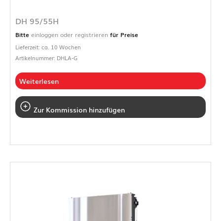
DH 95/55H
Bitte
einloggen oder registrieren
für Preise
Lieferzeit: ca. 10 Wochen
Artikelnummer: DHLA-G
Weiterlesen
Zur Kommission hinzufügen