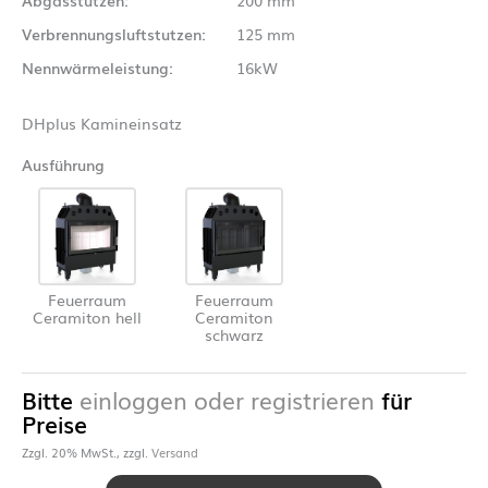
Verbrennungsluftstutzen:
125 mm
Nennwärmeleistung:
16kW
DHplus Kamineinsatz
Ausführung
Feuerraum
Feuerraum
Ceramiton hell
Ceramiton
schwarz
Bitte
einloggen oder registrieren
für
Preise
Zzgl. 20% MwSt., zzgl.
Versand