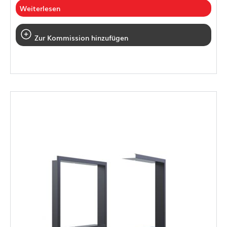
Weiterlesen
Zur Kommission hinzufügen