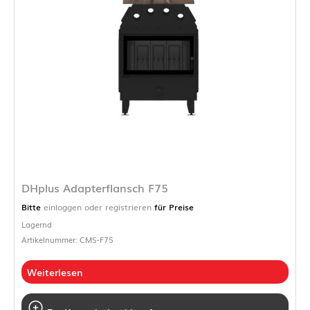
DHplus Adapterflansch F75
Bitte
einloggen oder registrieren
für Preise
Lagernd
Artikelnummer: CMS-F75
Weiterlesen