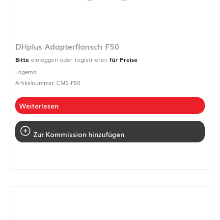
DHplus Adapterflansch F50
Bitte
einloggen oder registrieren
für Preise
Lagernd
Artikelnummer: CMS-F50
Weiterlesen
Zur Kommission hinzufügen