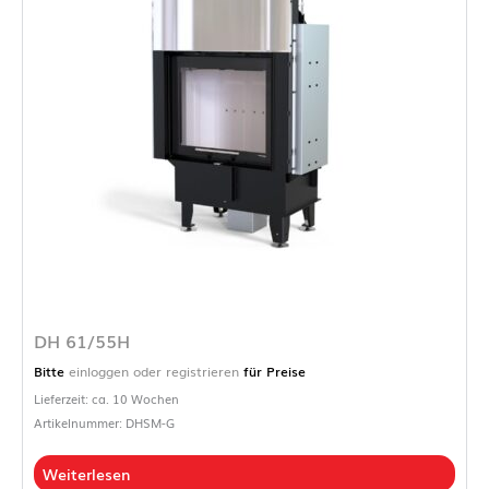
DH 61/55H
Bitte
einloggen oder registrieren
für Preise
Lieferzeit: ca. 10 Wochen
Artikelnummer: DHSM-G
Weiterlesen