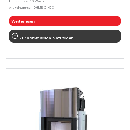
Lieferzeit: ca. 10 Wochen
Artikelnummer: DHME-G-H2O
Weiterlesen
Zur Kommission hinzufügen