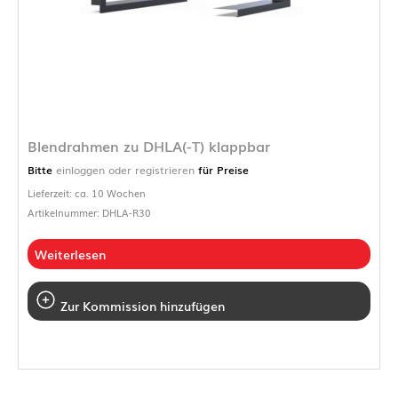
Blendrahmen zu DHLA(-T) klappbar
Bitte
einloggen oder registrieren
für Preise
Lieferzeit: ca. 10 Wochen
Artikelnummer: DHLA-R30
Weiterlesen
Zur Kommission hinzufügen