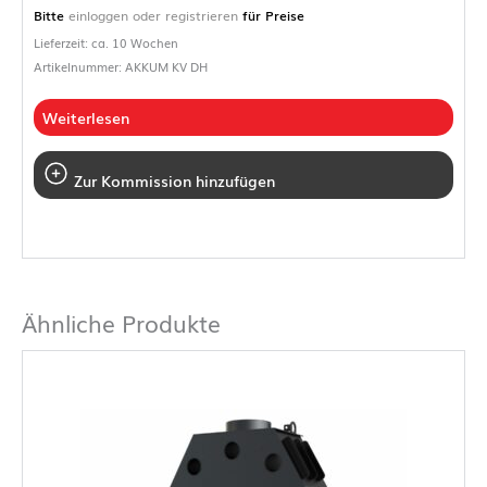
Bitte
einloggen oder registrieren
für Preise
Lieferzeit: ca. 10 Wochen
Artikelnummer: AKKUM KV DH
Weiterlesen
Zur Kommission hinzufügen
Ähnliche Produkte