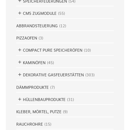
SPEICHERFEUERUNGEN
(
54
)
CMS ZUGMODULE
(
55
)
ABBRANDSTEUERUNG
(
12
)
PIZZAOFEN
(
3
)
COMPACT PURE SPEICHERÖFEN
(
10
)
KAMINÖFEN
(
45
)
DEKORATIVE GASFEUERSTÄTTEN
(
303
)
DÄMMPRODUKTE
(
7
)
HÜLLENBAUPRODUKTE
(
31
)
KLEBER, MÖRTEL, PUTZE
(
9
)
RAUCHROHRE
(
15
)