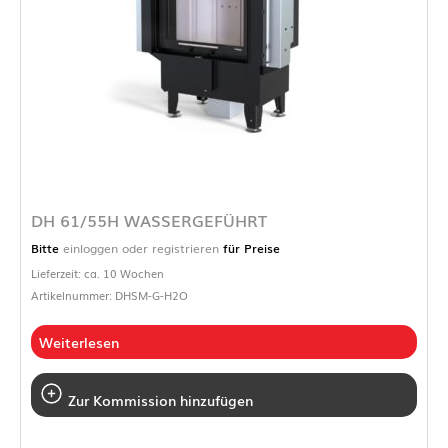
DH 61/55H WASSERGEFÜHRT
Bitte
einloggen oder registrieren
für Preise
Lieferzeit: ca. 10 Wochen
Artikelnummer: DHSM-G-H2O
Weiterlesen
Zur Kommission hinzufügen