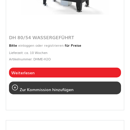
DH 80/54 WASSERGEFÜHRT
Bitte
einloggen oder registrieren
für Preise
Lieferzeit: ca. 10 Wochen
Artikelnummer: DHME-H2O
Weiterlesen
Zur Kommission hinzufügen