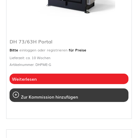
DH 73/63H Portal
Bitte
einloggen oder registrieren
für Preise
Lieferzeit: ca. 10 Wochen
Artikelnummer: DHPME-G
Weiterlesen
Zur Kommission hinzufügen