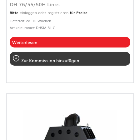
DH 76/55/50H Links
Bitte
einloggen oder registrieren
für Preise
Lieferzeit: ca. 10 Wochen
Artikelnummer: DHSM-BL-G
Weiterlesen
Zur Kommission hinzufügen