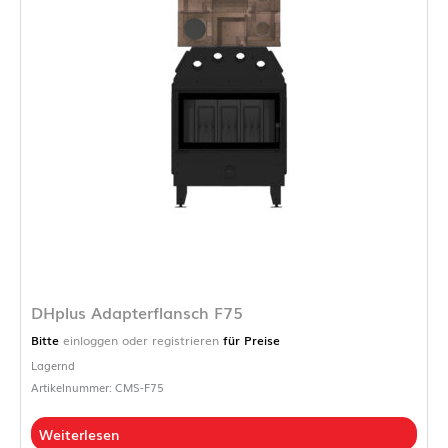
DHplus Adapterflansch F75
Bitte
einloggen oder registrieren
für Preise
Lagernd
Artikelnummer: CMS-F75
Weiterlesen