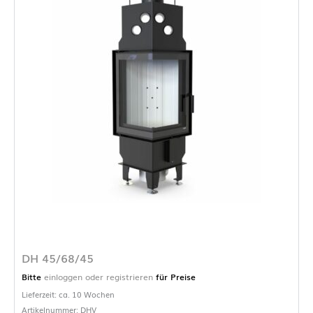
DH 45/68/45
Bitte
einloggen oder registrieren
für Preise
Lieferzeit: ca. 10 Wochen
Artikelnummer: DHV