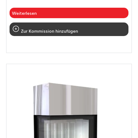
Weiterlesen
Zur Kommission hinzufügen