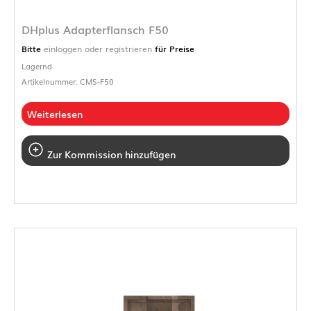
DHplus Adapterflansch F50
Bitte
einloggen oder registrieren
für Preise
Lagernd
Artikelnummer: CMS-F50
Weiterlesen
Zur Kommission hinzufügen