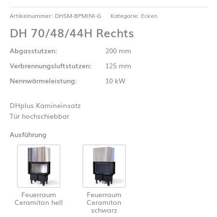
Artikelnummer:
DHSM-BPMINI-G
Kategorie:
Ecken
DH 70/48/44H Rechts
Abgasstutzen:
200 mm
Verbrennungsluftstutzen:
125 mm
Nennwärmeleistung:
10 kW
DHplus Kamineinsatz
Tür hochschiebbar
Ausführung
Feuerraum
Feuerraum
Ceramiton hell
Ceramiton
schwarz