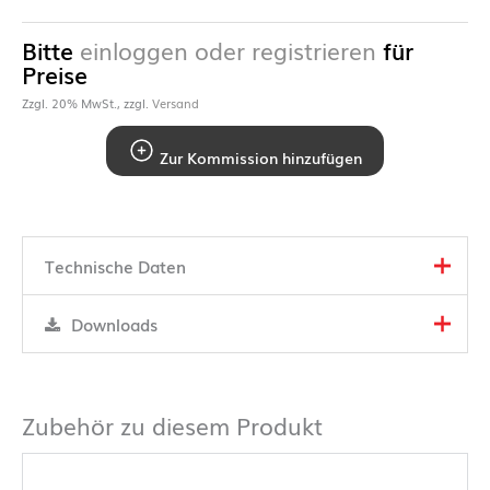
Bitte
einloggen oder registrieren
für
Preise
Zzgl. 20% MwSt., zzgl.
Versand
Zur Kommission hinzufügen
Technische Daten
Downloads
Zubehör zu diesem Produkt