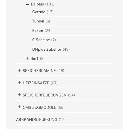
DHplus
(
101
)
Gerade
(
15
)
Tunnel
(
6
)
Ecken
(
24
)
C-Scheibe
(
7
)
DHplus Zubehör
(
49
)
4in1
(
8
)
SPEICHERKAMINE
(
49
)
HEIZEINSÄTZE
(
67
)
SPEICHERFEUERUNGEN
(
54
)
CMS ZUGMODULE
(
55
)
ABBRANDSTEUERUNG
(
12
)