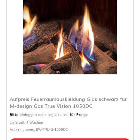
Aufpreis Feuerraumauskleidung Glas schwarz für
M-design Gas True Vision 1050DC
Bitte
einloggen oder registrieren
für Preise
Lieferzeit: 4 Wochen
Artikelnummer: BW-TRU-G-1050DC