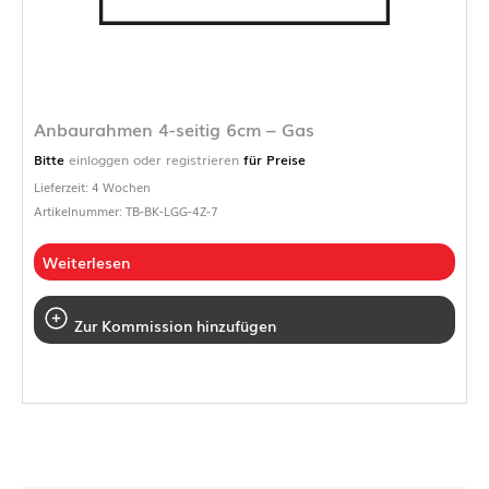
Anbaurahmen 4-seitig 6cm – Gas
Bitte
einloggen oder registrieren
für Preise
Lieferzeit: 4 Wochen
Artikelnummer: TB-BK-LGG-4Z-7
Weiterlesen
Zur Kommission hinzufügen