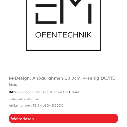
M-Design, Anbaurahmen 10,0cm, 4-seitig DC/RD
Gas
Bitte
einloggen oder registrieren
für Preise
Lieferzeit: 4 Wochen
Artikelnummer: TB-BK-LGG-4Z-10DC
Weiterlesen