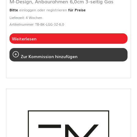
M-Design, Anbaurahmen 6,0cm 3-seitig Gas
Bitte
einloggen oder registrieren
für Preise
Lieferzeit: 4 Wochen
Artikelnummer: TB-BK-LGG-3Z-6,0
Weiterlesen
Zur Kommission hinzufügen