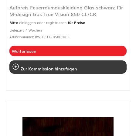
Aufpreis Feuerraumauskleidung Glas schwarz für
M-design Gas True Vision 850 CL/CR
Bitte
einloggen oder registrieren
für Preise
Lieferzeit: 4 Wochen
Artikelnummer: BW-TRU-G-850CR/CL
Weiterlesen
Zur Kommission hinzufügen