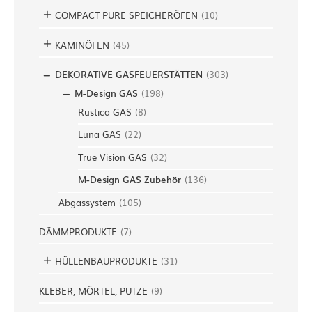
COMPACT PURE SPEICHERÖFEN
(
10
)
KAMINÖFEN
(
45
)
DEKORATIVE GASFEUERSTÄTTEN
(
303
)
M-Design GAS
(
198
)
Rustica GAS
(
8
)
Luna GAS
(
22
)
True Vision GAS
(
32
)
M-Design GAS Zubehör
(
136
)
Abgassystem
(
105
)
DÄMMPRODUKTE
(
7
)
HÜLLENBAUPRODUKTE
(
31
)
KLEBER, MÖRTEL, PUTZE
(
9
)