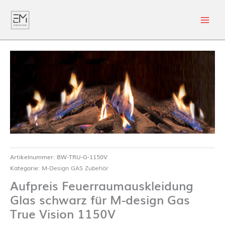
Artikelnummer:
BW-TRU-G-1150V
Kategorie:
M-Design GAS Zubehör
Aufpreis Feuerraumauskleidung
Glas schwarz für M-design Gas
True Vision 1150V