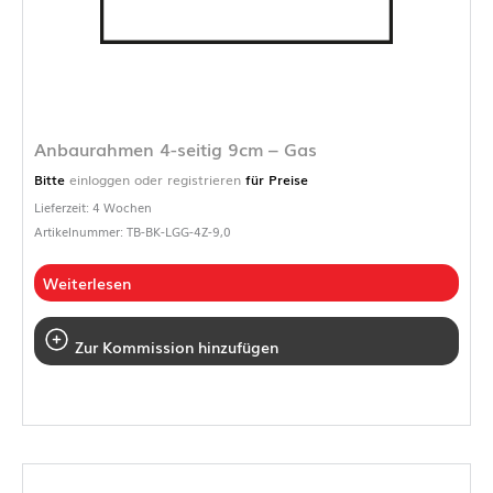
Anbaurahmen 4-seitig 9cm – Gas
Bitte
einloggen oder registrieren
für Preise
Lieferzeit: 4 Wochen
Artikelnummer: TB-BK-LGG-4Z-9,0
Weiterlesen
Zur Kommission hinzufügen