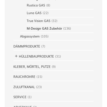
Rustica GAS
(
8
)
Luna GAS
(
22
)
True Vision GAS
(
32
)
M-Design GAS Zubehör
(
136
)
Abgassystem
(
105
)
DÄMMPRODUKTE
(
7
)
HÜLLENBAUPRODUKTE
(
31
)
KLEBER, MÖRTEL, PUTZE
(
9
)
RAUCHROHRE
(
15
)
ZULUFTKANAL
(
23
)
SERVICE
(
1
)