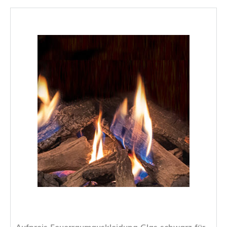
Aufpreis Feuerraumauskleidung Glas schwarz für