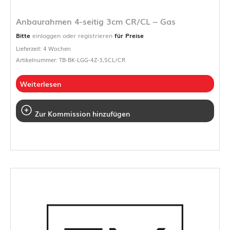
Anbaurahmen 4-seitig 3cm CR/CL – Gas
Bitte
einloggen oder registrieren
für Preise
Lieferzeit: 4 Wochen
Artikelnummer: TB-BK-LGG-4Z-3,5CL/CR
Weiterlesen
Zur Kommission hinzufügen