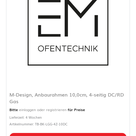
M-Design, Anbaurahmen 10,0cm, 4-seitig DC/RD
Gas
Bitte
einloggen oder registrieren
für Preise
Lieferzeit: 4 Wochen
Artikelnummer: TB-BK-LGG-4Z-10DC