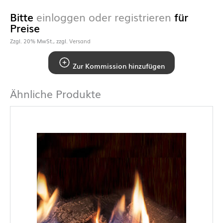
Bitte
einloggen oder registrieren
für
Preise
Zzgl. 20% MwSt., zzgl.
Versand
Zur Kommission hinzufügen
Ähnliche Produkte