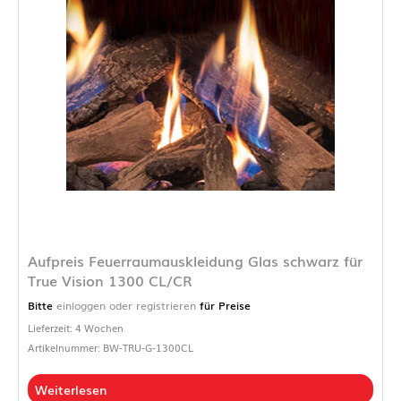
Aufpreis Feuerraumauskleidung Glas schwarz für
True Vision 1300 CL/CR
Bitte
einloggen oder registrieren
für Preise
Lieferzeit: 4 Wochen
Artikelnummer: BW-TRU-G-1300CL
Weiterlesen