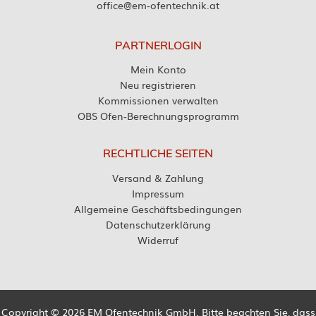
office@em-ofentechnik.at
PARTNERLOGIN
Mein Konto
Neu registrieren
Kommissionen verwalten
OBS Ofen-Berechnungsprogramm
RECHTLICHE SEITEN
Versand & Zahlung
Impressum
Allgemeine Geschäftsbedingungen
Datenschutzerklärung
Widerruf
Copyright © 2026 EM Ofentechnik GmbH. Bitte beachten Sie, dass