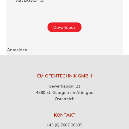
ABVERKAUF
(
2
)
Downloads
Anmelden
EM OFENTECHNIK GMBH
Gewerbepark 21
4880 St. Georgen im Attergau
Österreich
KONTAKT
+43 (0) 7667 20635