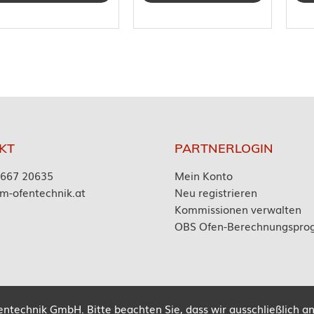
KT
PARTNERLOGIN
7667 20635
Mein Konto
m-ofentechnik.at
Neu registrieren
Kommissionen verwalten
OBS Ofen-Berechnungspr
ntechnik GmbH. Bitte beachten Sie, dass wir ausschließlich an