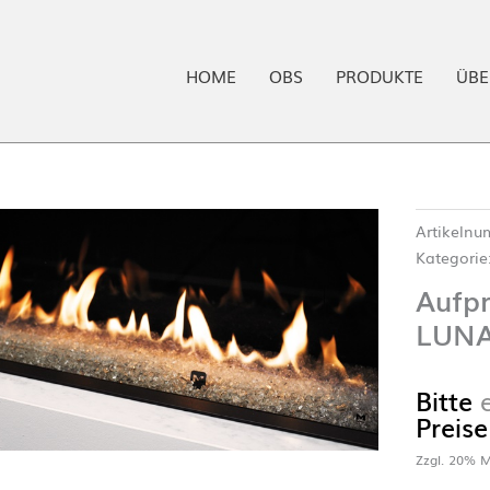
HOME
OBS
PRODUKTE
ÜBE
Artikeln
Kategorie
Aufpr
LUNA
Bitte
Preise
Zzgl. 20% M