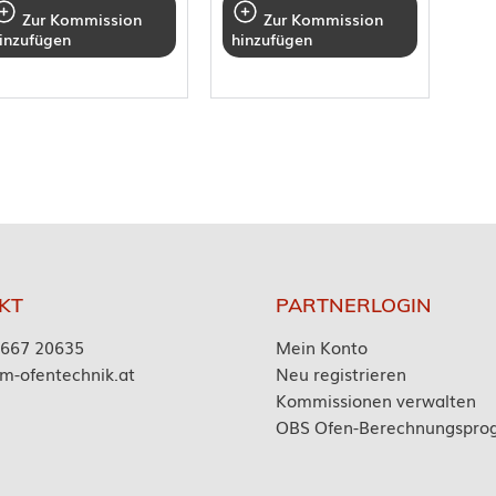
Zur Kommission
Zur Kommission
inzufügen
hinzufügen
KT
PARTNERLOGIN
7667 20635
Mein Konto
m-ofentechnik.at
Neu registrieren
Kommissionen verwalten
OBS Ofen-Berechnungspr