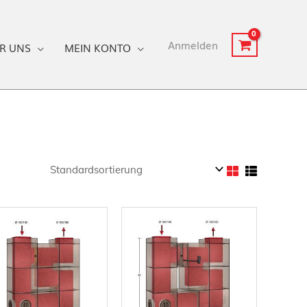
Anmelden
R UNS
MEIN KONTO