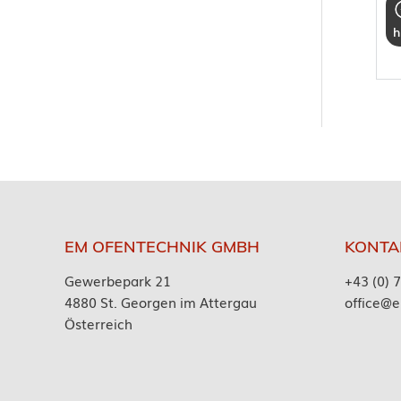
h
EM OFENTECHNIK GMBH
KONTA
Gewerbepark 21
+43 (0) 
4880 St. Georgen im Attergau
office@e
Österreich