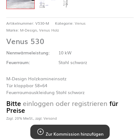
Artikelnummer:
V530-M
Kategorie:
Venus
Marke:
M-Design
,
Venus Holz
Venus 530
Nennwärmeleistung:
10 kW
Feuerraum:
Stahl schwarz
M-Design Holzkamineinsatz
Tür klappbar 58×64
Feuerraumauskleidung Stahl schwarz
Bitte
einloggen oder registrieren
für
Preise
Zzgl. 20% MwSt., zzgl.
Versand
Zur Kommission hinzufügen