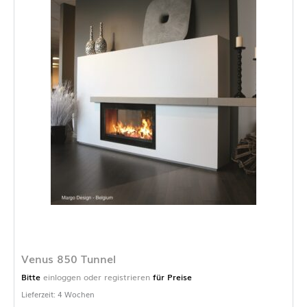
Venus 850 Tunnel
Bitte
einloggen oder registrieren
für Preise
Lieferzeit: 4 Wochen