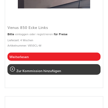
Venus 850 Ecke Links
Bitte
einloggen oder registrieren
für Preise
Lieferzeit: 4 Wochen
Artikelnummer: V850CL-M
Weiterlesen
Zur Kommission hinzufügen