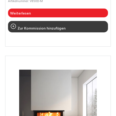
Artikelnummer: V850D-M
Weiterlesen
Zur Kommission hinzufügen