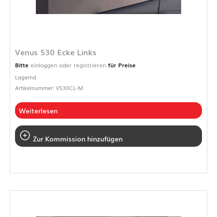
Venus 530 Ecke Links
Bitte
einloggen oder registrieren
für Preise
Lagernd
Artikelnummer: V530CL-M
Weiterlesen
Zur Kommission hinzufügen