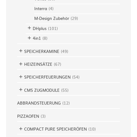
Interra
(
4
)
M-Design Zubehör
(
29
)
DHplus
(
101
)
4in1
(
8
)
SPEICHERKAMINE
(
49
)
HEIZEINSÄTZE
(
67
)
SPEICHERFEUERUNGEN
(
54
)
CMS ZUGMODULE
(
55
)
ABBRANDSTEUERUNG
(
12
)
PIZZAOFEN
(
3
)
COMPACT PURE SPEICHERÖFEN
(
10
)