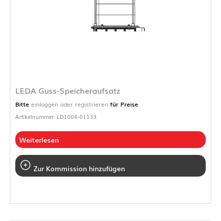
LEDA Guss-Speicheraufsatz
Bitte
einloggen oder registrieren
für Preise
Artikelnummer: LD1004-01133
Weiterlesen
Zur Kommission hinzufügen