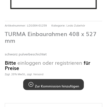
Artikelnummer:
LD1004-01259
Kategorie:
Leda Zubehör
TURMA Einbaurahmen 408 x 527
mm
schwarz pulverbeschichtet
Bitte
einloggen oder registrieren
für
Preise
Zzgl. 20% MwSt., zzgl.
Versand
Zur Kommission hinzufügen