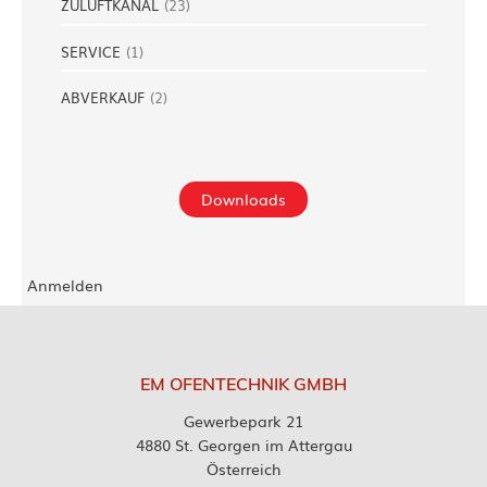
ZULUFTKANAL
(
23
)
SERVICE
(
1
)
ABVERKAUF
(
2
)
Downloads
Anmelden
EM OFENTECHNIK GMBH
Gewerbepark 21
4880 St. Georgen im Attergau
Österreich