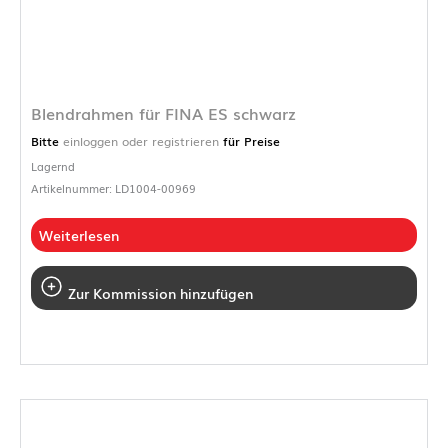
Blendrahmen für FINA ES schwarz
Bitte
einloggen oder registrieren
für Preise
Lagernd
Artikelnummer: LD1004-00969
Weiterlesen
Zur Kommission hinzufügen