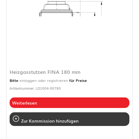
Heizgasstutzen FINA 180 mm
Bitte
einloggen oder registrieren
für Preise
Artikelnummer: LD1004-00780
Weiterlesen
Zur Kommission hinzufügen