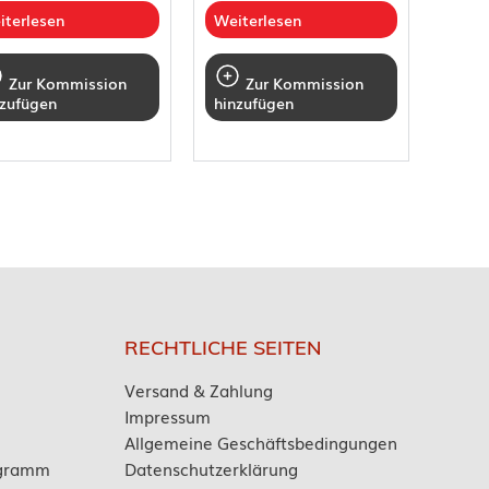
iterlesen
Weiterlesen
Zur Kommission
Zur Kommission
nzufügen
hinzufügen
RECHTLICHE SEITEN
Versand & Zahlung
Impressum
Allgemeine Geschäftsbedingungen
ogramm
Datenschutzerklärung