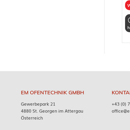
W
h
EM OFENTECHNIK GMBH
KONTA
Gewerbepark 21
+43 (0) 
4880 St. Georgen im Attergau
office@e
Österreich