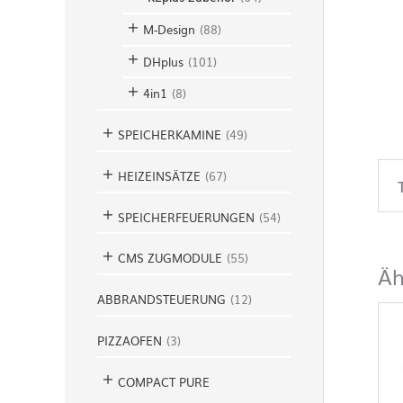
M-Design
(
88
)
DHplus
(
101
)
4in1
(
8
)
SPEICHERKAMINE
(
49
)
HEIZEINSÄTZE
(
67
)
SPEICHERFEUERUNGEN
(
54
)
CMS ZUGMODULE
(
55
)
Äh
ABBRANDSTEUERUNG
(
12
)
PIZZAOFEN
(
3
)
COMPACT PURE