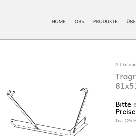
HOME
OBS
PRODUKTE
ÜBE
Artikeln
Trag
81x5
Bitte
Preise
Zzgl. 20% M