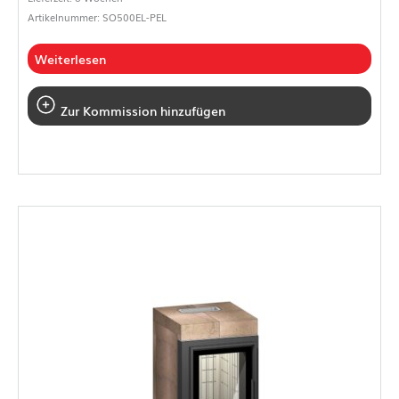
Artikelnummer: SO500EL-PEL
Weiterlesen
Zur Kommission hinzufügen