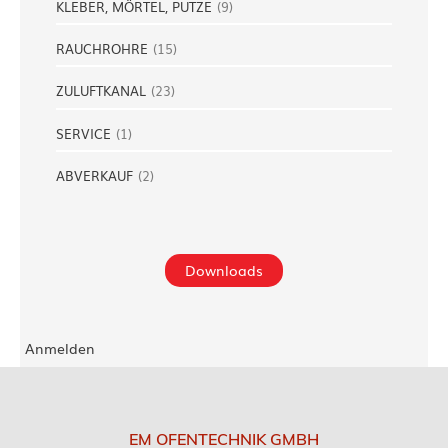
KLEBER, MÖRTEL, PUTZE
(
9
)
RAUCHROHRE
(
15
)
ZULUFTKANAL
(
23
)
SERVICE
(
1
)
ABVERKAUF
(
2
)
Downloads
Anmelden
EM OFENTECHNIK GMBH