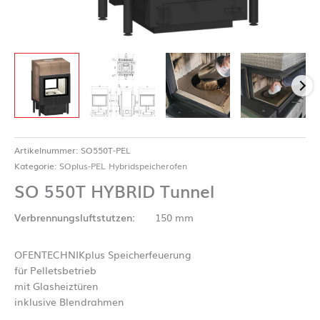
Artikelnummer:
SO550T-PEL
Kategorie:
SOplus-PEL Hybridspeicherofen
SO 550T HYBRID Tunnel
Verbrennungsluftstutzen:
150 mm
OFENTECHNIKplus Speicherfeuerung
für Pelletsbetrieb
mit Glasheiztüren
inklusive Blendrahmen