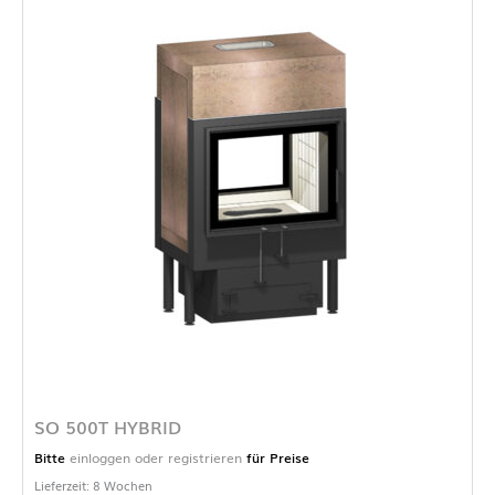
SO 500T HYBRID
Bitte
einloggen oder registrieren
für Preise
Lieferzeit: 8 Wochen