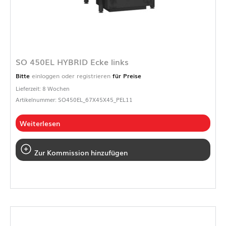
SO 450EL HYBRID Ecke links
Bitte
einloggen oder registrieren
für Preise
Lieferzeit: 8 Wochen
Artikelnummer: SO450EL_67X45X45_PEL11
Weiterlesen
Zur Kommission hinzufügen