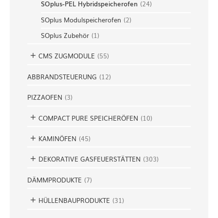
SOplus-PEL Hybridspeicherofen
(
24
)
SOplus Modulspeicherofen
(
2
)
SOplus Zubehör
(
1
)
CMS ZUGMODULE
(
55
)
ABBRANDSTEUERUNG
(
12
)
PIZZAOFEN
(
3
)
COMPACT PURE SPEICHERÖFEN
(
10
)
KAMINÖFEN
(
45
)
DEKORATIVE GASFEUERSTÄTTEN
(
303
)
DÄMMPRODUKTE
(
7
)
HÜLLENBAUPRODUKTE
(
31
)