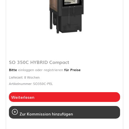
SO 350C HYBRID Compact
Bitte
einloggen oder registrieren
für Preise
Lieferzeit: 8 Wochen
Artikelnummer: SO350C-PEL
Weiterlesen
Zur Kommission hinzufügen