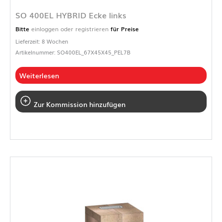
SO 400EL HYBRID Ecke links
Bitte
einloggen oder registrieren
für Preise
Lieferzeit: 8 Wochen
Artikelnummer: SO400EL_67X45X45_PEL7B
Weiterlesen
Zur Kommission hinzufügen