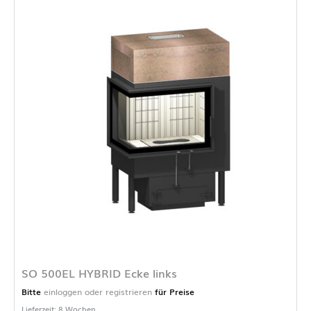
SO 500EL HYBRID Ecke links
Bitte
einloggen oder registrieren
für Preise
Lieferzeit: 8 Wochen