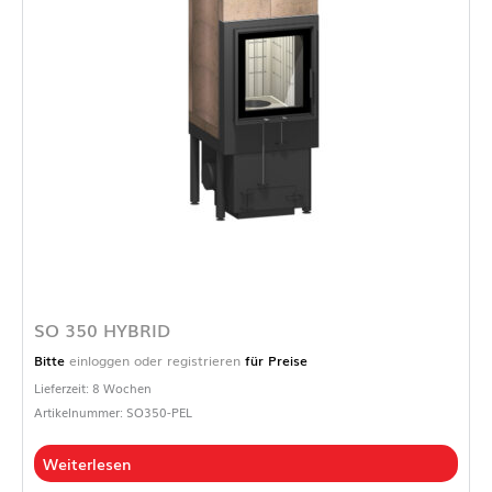
SO 350 HYBRID
Bitte
einloggen oder registrieren
für Preise
Lieferzeit: 8 Wochen
Artikelnummer: SO350-PEL
Weiterlesen