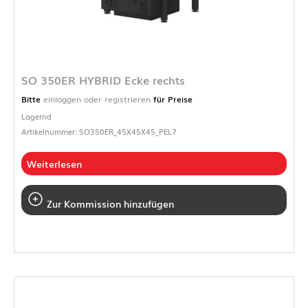
SO 350ER HYBRID Ecke rechts
Bitte
einloggen oder registrieren
für Preise
Lagernd
Artikelnummer: SO350ER_45X45X45_PEL7
Weiterlesen
Zur Kommission hinzufügen