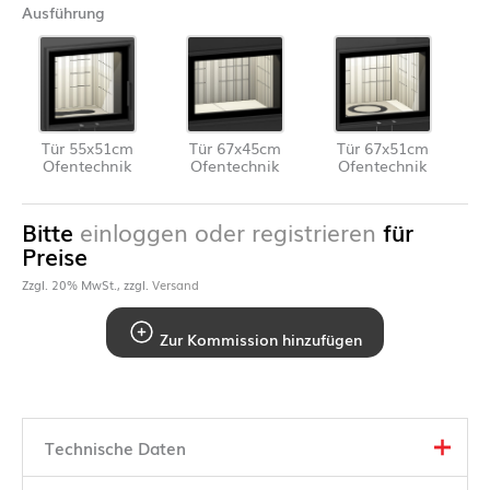
Ausführung
Tür 55x51cm
Tür 67x45cm
Tür 67x51cm
Ofentechnik
Ofentechnik
Ofentechnik
Bitte
einloggen oder registrieren
für
Preise
Zzgl. 20% MwSt., zzgl.
Versand
Zur Kommission hinzufügen
Technische Daten