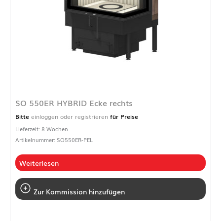
SO 550ER HYBRID Ecke rechts
Bitte
einloggen oder registrieren
für Preise
Lieferzeit: 8 Wochen
Artikelnummer: SO550ER-PEL
Weiterlesen
Zur Kommission hinzufügen