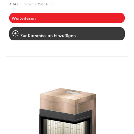
Artikelnummer: SO500T-PEL
Weiterlesen
Zur Kommission hinzufügen