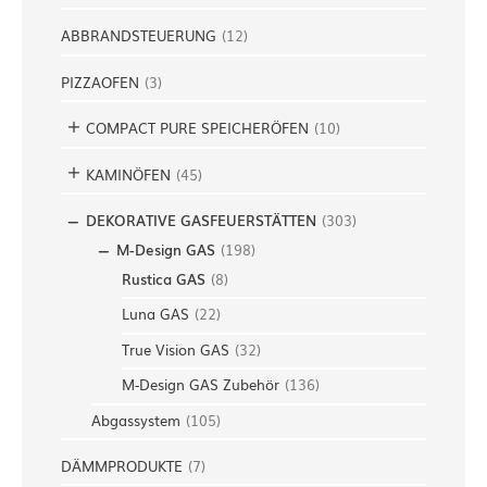
ABBRANDSTEUERUNG
(
12
)
PIZZAOFEN
(
3
)
COMPACT PURE SPEICHERÖFEN
(
10
)
KAMINÖFEN
(
45
)
DEKORATIVE GASFEUERSTÄTTEN
(
303
)
M-Design GAS
(
198
)
Rustica GAS
(
8
)
Luna GAS
(
22
)
True Vision GAS
(
32
)
M-Design GAS Zubehör
(
136
)
Abgassystem
(
105
)
DÄMMPRODUKTE
(
7
)