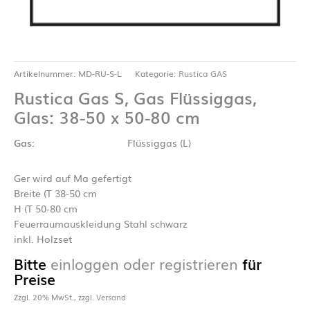
Artikelnummer:
MD-RU-S-L
Kategorie:
Rustica GAS
Rustica Gas S, Gas Flüssiggas,
Glas: 38-50 x 50-80 cm
Gas:
Flüssiggas (L)
Ger wird auf Ma gefertigt
Breite (T 38-50 cm
H (T 50-80 cm
Feuerraumauskleidung Stahl schwarz
inkl. Holzset
Bitte
einloggen oder registrieren
für
Preise
Zzgl. 20% MwSt., zzgl.
Versand