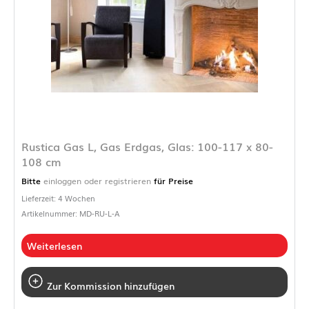
Rustica Gas L, Gas Erdgas, Glas: 100-117 x 80-
108 cm
Bitte
einloggen oder registrieren
für Preise
Lieferzeit: 4 Wochen
Artikelnummer: MD-RU-L-A
Weiterlesen
Zur Kommission hinzufügen