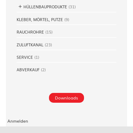
HÜLLENBAUPRODUKTE
(
31
)
KLEBER, MÖRTEL, PUTZE
(
9
)
RAUCHROHRE
(
15
)
ZULUFTKANAL
(
23
)
SERVICE
(
1
)
ABVERKAUF
(
2
)
Downloads
Anmelden