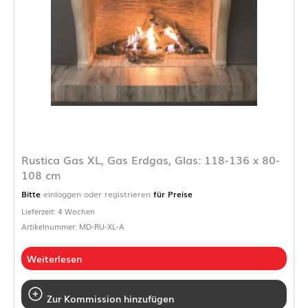
Rustica Gas XL, Gas Erdgas, Glas: 118-136 x 80-
108 cm
Bitte
einloggen oder registrieren
für Preise
Lieferzeit: 4 Wochen
Artikelnummer: MD-RU-XL-A
Weiterlesen
Zur Kommission hinzufügen