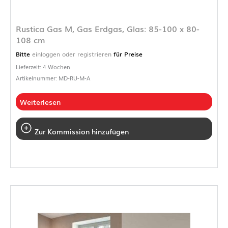
Rustica Gas M, Gas Erdgas, Glas: 85-100 x 80-
108 cm
Bitte
einloggen oder registrieren
für Preise
Lieferzeit: 4 Wochen
Artikelnummer: MD-RU-M-A
Weiterlesen
Zur Kommission hinzufügen