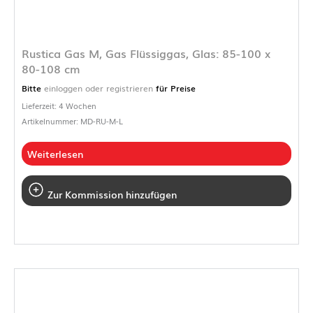
Rustica Gas M, Gas Flüssiggas, Glas: 85-100 x
80-108 cm
Bitte
einloggen oder registrieren
für Preise
Lieferzeit: 4 Wochen
Artikelnummer: MD-RU-M-L
Weiterlesen
Zur Kommission hinzufügen