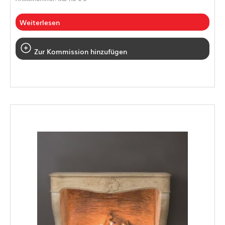
Weiterlesen
Zur Kommission hinzufügen