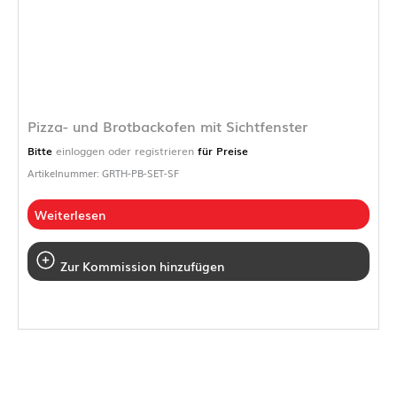
Pizza- und Brotbackofen mit Sichtfenster
Bitte
einloggen oder registrieren
für Preise
Artikelnummer: GRTH-PB-SET-SF
Weiterlesen
Zur Kommission hinzufügen