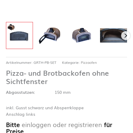
Artikelnummer:
GRTH-PB-SET
Kategorie:
Pizzaofen
Pizza- und Brotbackofen ohne
Sichtfenster
Abgasstutzen:
150 mm
inkl. Gusst schwarz und Absperrklappe
Anschlag links
Bitte
einloggen oder registrieren
für
Preise