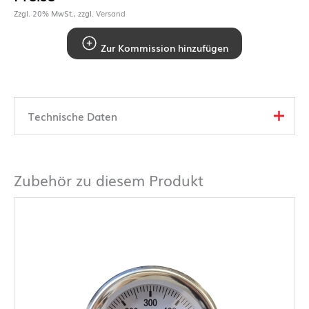
Zzgl. 20% MwSt., zzgl.
Versand
Zur Kommission hinzufügen
Technische Daten
Zubehör zu diesem Produkt