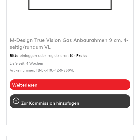
M-Design True Vision Gas Anbaurahmen 9 cm, 4-
seitig/rundum VL
Bitte
einloggen oder registrieren
für Preise
Lieferzeit: 4 Wochen
Artikelnummer: TB-BK-TRU-4Z-9-850VL
Weiterlesen
Zur Kommission hinzufügen