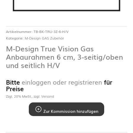
Artikelnummer:
TB-BK-TRU-3Z-6-H/V
Kategorie:
M-Design GAS Zubehör
M-Design True Vision Gas
Anbaurahmen 6 cm, 3-seitig/oben
und seitlich H/V
Bitte
einloggen oder registrieren
für
Preise
Zzgl. 20% MwSt., zzgl.
Versand
Zur Kommission hinzufügen