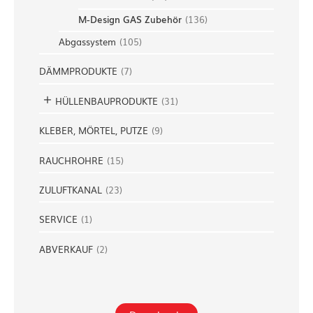
M-Design GAS Zubehör
(
136
)
Abgassystem
(
105
)
DÄMMPRODUKTE
(
7
)
HÜLLENBAUPRODUKTE
(
31
)
KLEBER, MÖRTEL, PUTZE
(
9
)
RAUCHROHRE
(
15
)
ZULUFTKANAL
(
23
)
SERVICE
(
1
)
ABVERKAUF
(
2
)