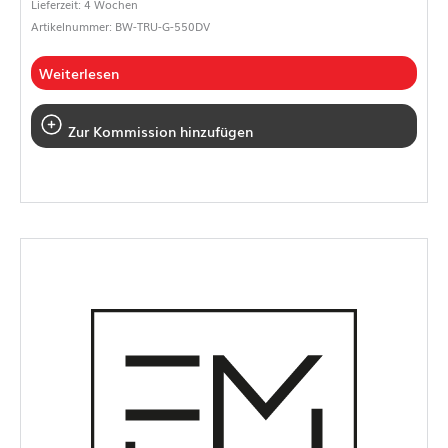
Lieferzeit: 4 Wochen
Artikelnummer: BW-TRU-G-550DV
Weiterlesen
Zur Kommission hinzufügen