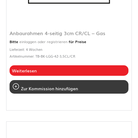
Anbaurahmen 4-seitig 3cm CR/CL – Gas
Bitte
einloggen oder registrieren
für Preise
Lieferzeit: 4 Wochen
Artikelnummer: TB-BK-LGG-4Z-3,5CL/CR
Weiterlesen
Zur Kommission hinzufügen