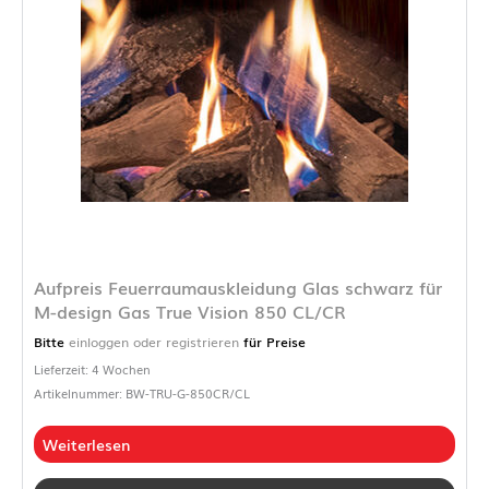
Aufpreis Feuerraumauskleidung Glas schwarz für
M-design Gas True Vision 850 CL/CR
Bitte
einloggen oder registrieren
für Preise
Lieferzeit: 4 Wochen
Artikelnummer: BW-TRU-G-850CR/CL
Weiterlesen