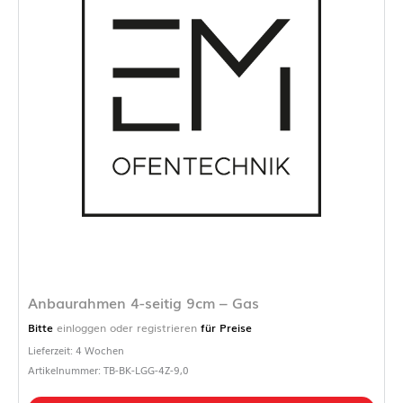
Anbaurahmen 4-seitig 9cm – Gas
Bitte
einloggen oder registrieren
für Preise
Lieferzeit: 4 Wochen
Artikelnummer: TB-BK-LGG-4Z-9,0