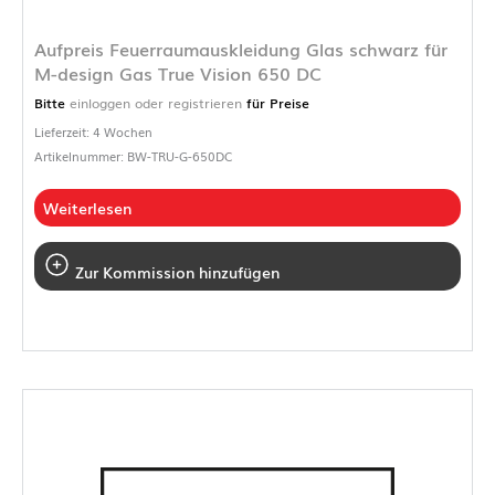
Aufpreis Feuerraumauskleidung Glas schwarz für
M-design Gas True Vision 650 DC
Bitte
einloggen oder registrieren
für Preise
Lieferzeit: 4 Wochen
Artikelnummer: BW-TRU-G-650DC
Weiterlesen
Zur Kommission hinzufügen