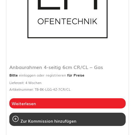
Anbaurahmen 4-seitig 6cm CR/CL – Gas
Bitte
einloggen oder registrieren
für Preise
Lieferzeit: 4 Wochen
Artikelnummer: TB-BK-LGG-4Z-7CR/CL
Weiterlesen
Zur Kommission hinzufügen