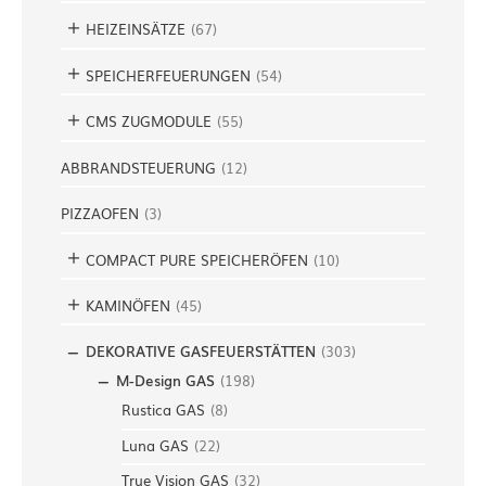
HEIZEINSÄTZE
(
67
)
SPEICHERFEUERUNGEN
(
54
)
CMS ZUGMODULE
(
55
)
ABBRANDSTEUERUNG
(
12
)
PIZZAOFEN
(
3
)
COMPACT PURE SPEICHERÖFEN
(
10
)
KAMINÖFEN
(
45
)
DEKORATIVE GASFEUERSTÄTTEN
(
303
)
M-Design GAS
(
198
)
Rustica GAS
(
8
)
Luna GAS
(
22
)
True Vision GAS
(
32
)