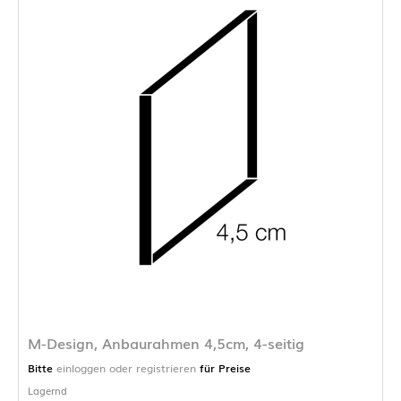
M-Design, Anbaurahmen 4,5cm, 4-seitig
Bitte
einloggen oder registrieren
für Preise
Lagernd