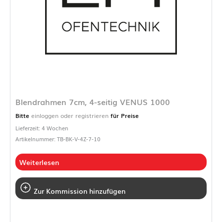
Blendrahmen 7cm, 4-seitig VENUS 1000
Bitte
einloggen oder registrieren
für Preise
Lieferzeit: 4 Wochen
Artikelnummer: TB-BK-V-4Z-7-10
Weiterlesen
Zur Kommission hinzufügen