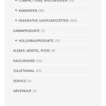
COMPACT PURE SPEICHERÖFEN
(
10
)
KAMINÖFEN
(
45
)
DEKORATIVE GASFEUERSTÄTTEN
(
303
)
DÄMMPRODUKTE
(
7
)
HÜLLENBAUPRODUKTE
(
31
)
KLEBER, MÖRTEL, PUTZE
(
9
)
RAUCHROHRE
(
15
)
ZULUFTKANAL
(
23
)
SERVICE
(
1
)
ABVERKAUF
(
2
)