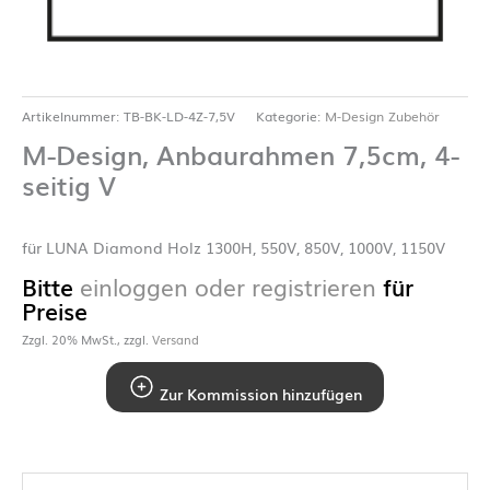
Artikelnummer:
TB-BK-LD-4Z-7,5V
Kategorie:
M-Design Zubehör
M-Design, Anbaurahmen 7,5cm, 4-
seitig V
für LUNA Diamond Holz 1300H, 550V, 850V, 1000V, 1150V
Bitte
einloggen oder registrieren
für
Preise
Zzgl. 20% MwSt., zzgl.
Versand
Zur Kommission hinzufügen