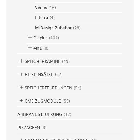
Venus
(
16
)
Interra
(
4
)
M-Design Zubehör
(
29
)
DHplus
(
101
)
4in1
(
8
)
SPEICHERKAMINE
(
49
)
HEIZEINSÄTZE
(
67
)
SPEICHERFEUERUNGEN
(
54
)
CMS ZUGMODULE
(
55
)
ABBRANDSTEUERUNG
(
12
)
PIZZAOFEN
(
3
)