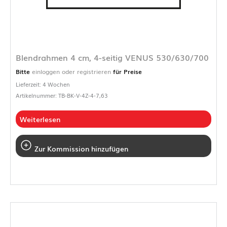
Blendrahmen 4 cm, 4-seitig VENUS 530/630/700
Bitte
einloggen oder registrieren
für Preise
Lieferzeit: 4 Wochen
Artikelnummer: TB-BK-V-4Z-4-7,63
Weiterlesen
Zur Kommission hinzufügen