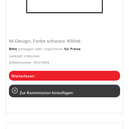
M-Design, Farbe schwarz 400ml
Bitte
einloggen oder registrieren
für Preise
Lieferzeit: 4 Wochen
Artikelnummer: TB-D-0085
Weiterlesen
Zur Kommission hinzufügen