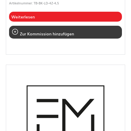
Artikelnummer: TB-BK-LD-4Z-4,5
Weiterlesen
Zur Kommission hinzufügen