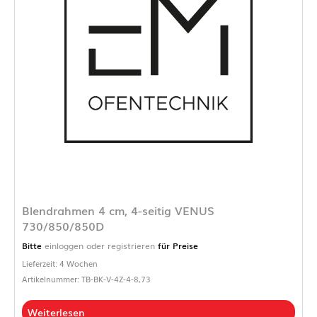
Blendrahmen 4 cm, 4-seitig VENUS
730/850/850D
Bitte
einloggen oder registrieren
für Preise
Lieferzeit: 4 Wochen
Artikelnummer: TB-BK-V-4Z-4-8,73
Weiterlesen