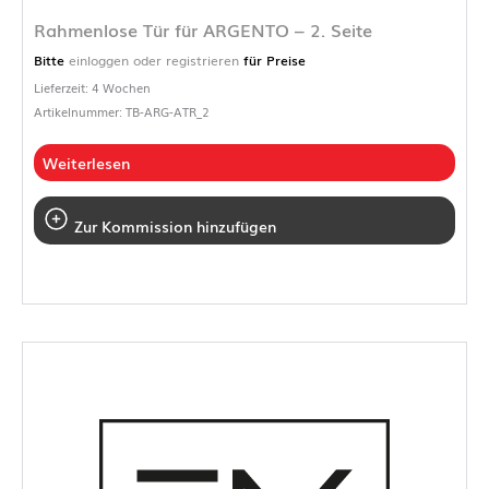
Rahmenlose Tür für ARGENTO – 2. Seite
Bitte
einloggen oder registrieren
für Preise
Lieferzeit: 4 Wochen
Artikelnummer: TB-ARG-ATR_2
Weiterlesen
Zur Kommission hinzufügen