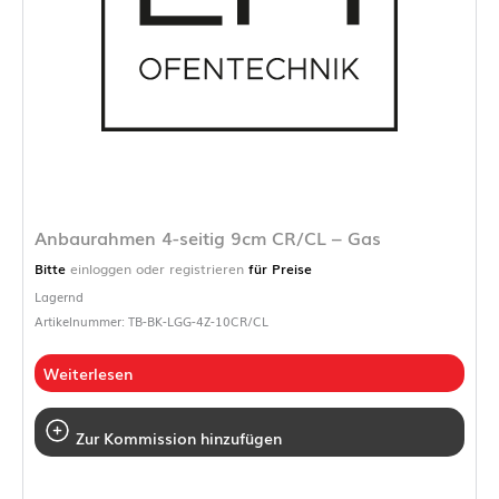
Anbaurahmen 4-seitig 9cm CR/CL – Gas
Bitte
einloggen oder registrieren
für Preise
Lagernd
Artikelnummer: TB-BK-LGG-4Z-10CR/CL
Weiterlesen
Zur Kommission hinzufügen