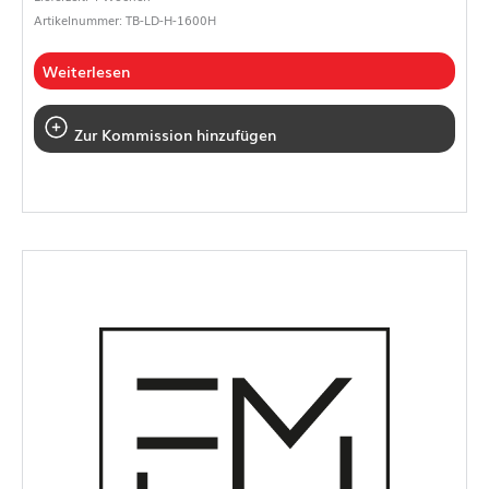
Artikelnummer: TB-LD-H-1600H
Weiterlesen
Zur Kommission hinzufügen