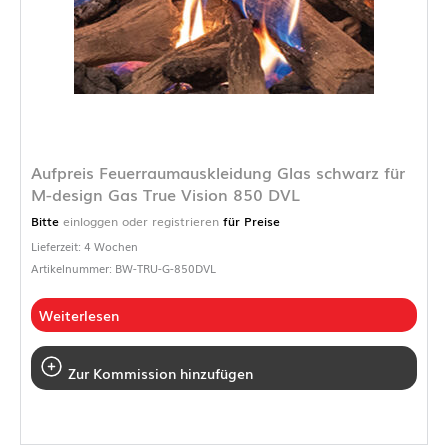
Aufpreis Feuerraumauskleidung Glas schwarz für
M-design Gas True Vision 850 DVL
Bitte
einloggen oder registrieren
für Preise
Lieferzeit: 4 Wochen
Artikelnummer: BW-TRU-G-850DVL
Weiterlesen
Zur Kommission hinzufügen