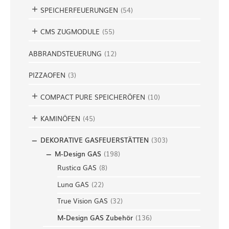
SPEICHERFEUERUNGEN
(
54
)
CMS ZUGMODULE
(
55
)
ABBRANDSTEUERUNG
(
12
)
PIZZAOFEN
(
3
)
COMPACT PURE SPEICHERÖFEN
(
10
)
KAMINÖFEN
(
45
)
DEKORATIVE GASFEUERSTÄTTEN
(
303
)
M-Design GAS
(
198
)
Rustica GAS
(
8
)
Luna GAS
(
22
)
True Vision GAS
(
32
)
M-Design GAS Zubehör
(
136
)