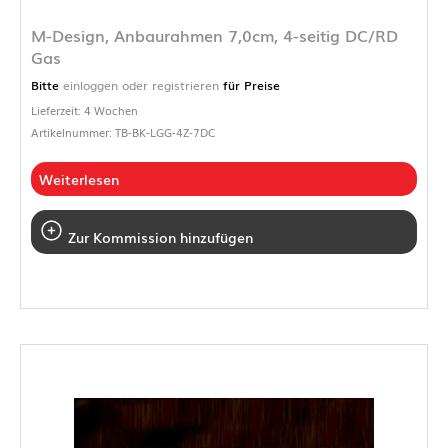
M-Design, Anbaurahmen 7,0cm, 4-seitig DC/RD
Gas
Bitte
einloggen oder registrieren
für Preise
Lieferzeit: 4 Wochen
Artikelnummer: TB-BK-LGG-4Z-7DC
Weiterlesen
Zur Kommission hinzufügen