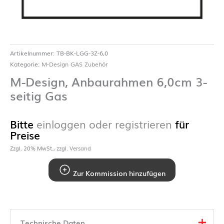
Artikelnummer:
TB-BK-LGG-3Z-6,0
Kategorie:
M-Design GAS Zubehör
M-Design, Anbaurahmen 6,0cm 3-
seitig Gas
Bitte
einloggen oder registrieren
für
Preise
Zzgl. 20% MwSt., zzgl.
Versand
Zur Kommission hinzufügen
Technische Daten