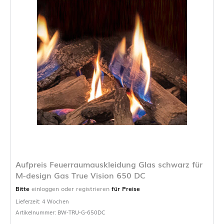
Aufpreis Feuerraumauskleidung Glas schwarz für
M-design Gas True Vision 650 DC
Bitte
einloggen oder registrieren
für Preise
Lieferzeit: 4 Wochen
Artikelnummer: BW-TRU-G-650DC