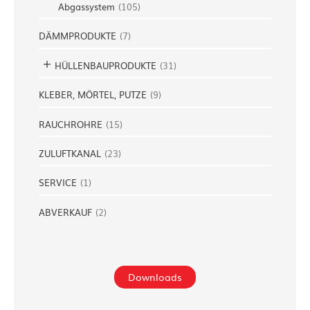
Abgassystem
(
105
)
DÄMMPRODUKTE
(
7
)
HÜLLENBAUPRODUKTE
(
31
)
KLEBER, MÖRTEL, PUTZE
(
9
)
RAUCHROHRE
(
15
)
ZULUFTKANAL
(
23
)
SERVICE
(
1
)
ABVERKAUF
(
2
)
Downloads