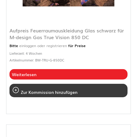
Aufpreis Feuerraumauskleidung Glas schwarz für
M-design Gas True Vision 850 DC
Bitte
einloggen oder registrieren
für Preise
Lieferzeit: 4 Wochen
Artikelnummer: BW-TRU-G-850DC
Weiterlesen
Zur Kommission hinzufügen