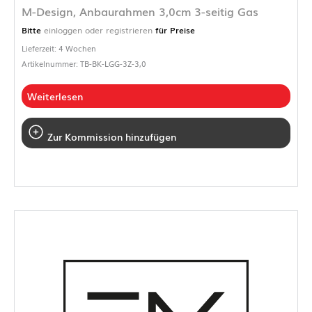
M-Design, Anbaurahmen 3,0cm 3-seitig Gas
Bitte
einloggen oder registrieren
für Preise
Lieferzeit: 4 Wochen
Artikelnummer: TB-BK-LGG-3Z-3,0
Weiterlesen
Zur Kommission hinzufügen