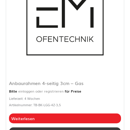
Anbaurahmen 4-seitig 3cm – Gas
Bitte
einloggen oder registrieren
für Preise
Lieferzeit: 4 Wochen
Artikelnummer: TB-BK-LGG-4Z-3,5
Weiterlesen