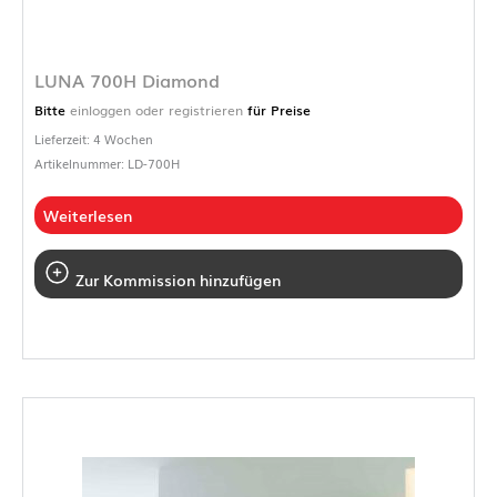
LUNA 700H Diamond
Bitte
einloggen oder registrieren
für Preise
Lieferzeit: 4 Wochen
Artikelnummer: LD-700H
Weiterlesen
Zur Kommission hinzufügen