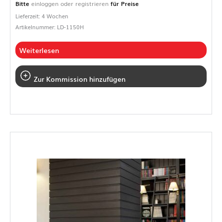
Bitte
einloggen oder registrieren
für Preise
Lieferzeit: 4 Wochen
Artikelnummer: LD-1150H
Weiterlesen
Zur Kommission hinzufügen