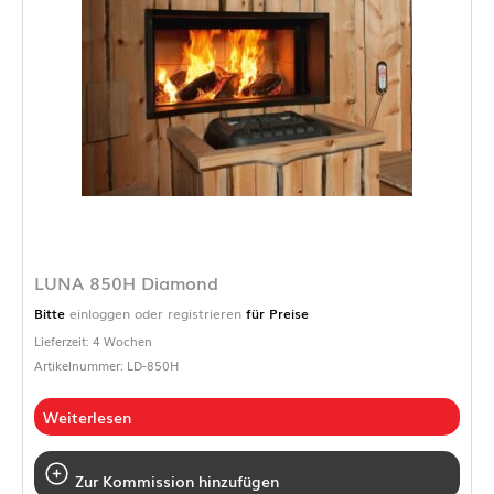
LUNA 850H Diamond
Bitte
einloggen oder registrieren
für Preise
Lieferzeit: 4 Wochen
Artikelnummer: LD-850H
Weiterlesen
Zur Kommission hinzufügen