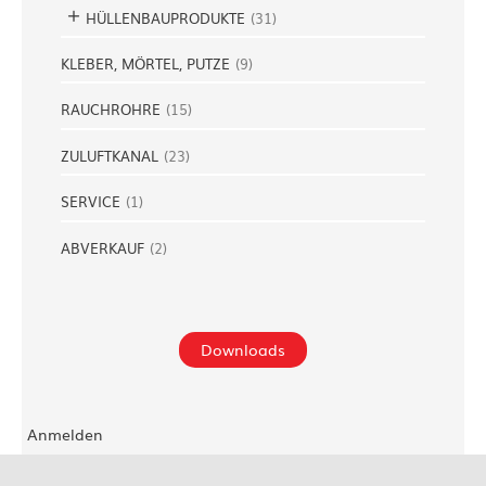
HÜLLENBAUPRODUKTE
(
31
)
KLEBER, MÖRTEL, PUTZE
(
9
)
RAUCHROHRE
(
15
)
ZULUFTKANAL
(
23
)
SERVICE
(
1
)
ABVERKAUF
(
2
)
Downloads
Anmelden