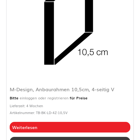
M-Design, Anbaurahmen 10,5cm, 4-seitig V
Bitte
einloggen oder registrieren
für Preise
Lieferzeit: 4 Wochen
Artikelnummer: TB-BK-LD-4Z-10,5V
Weiterlesen