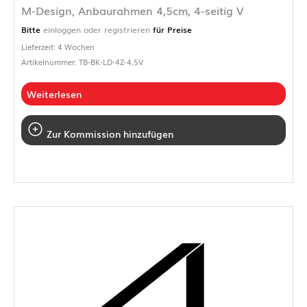
M-Design, Anbaurahmen 4,5cm, 4-seitig V
Bitte
einloggen oder registrieren
für Preise
Lieferzeit: 4 Wochen
Artikelnummer: TB-BK-LD-4Z-4,5V
Weiterlesen
Zur Kommission hinzufügen