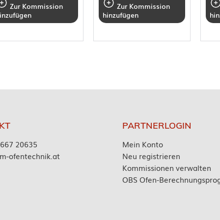
Zur Kommission
Zur Kommission
inzufügen
hinzufügen
hi
KT
PARTNERLOGIN
7667 20635
Mein Konto
m-ofentechnik.at
Neu registrieren
Kommissionen verwalten
OBS Ofen-Berechnungspr