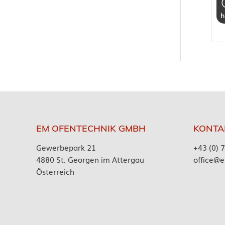
h
EM OFENTECHNIK GMBH
KONTA
Gewerbepark 21
+43 (0) 
4880 St. Georgen im Attergau
office@e
Österreich