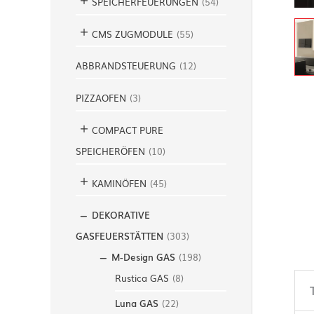
SPEICHERFEUERUNGEN
(
54
)
CMS ZUGMODULE
(
55
)
ABBRANDSTEUERUNG
(
12
)
PIZZAOFEN
(
3
)
COMPACT PURE
SPEICHERÖFEN
(
10
)
KAMINÖFEN
(
45
)
DEKORATIVE
GASFEUERSTÄTTEN
(
303
)
M-Design GAS
(
198
)
Rustica GAS
(
8
)
Luna GAS
(
22
)