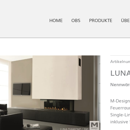
HOME
OBS
PRODUKTE
ÜBE
Artikeln
LUNA
Nennwärm
M-Design
Feuerrau
Single-Li
inklusive