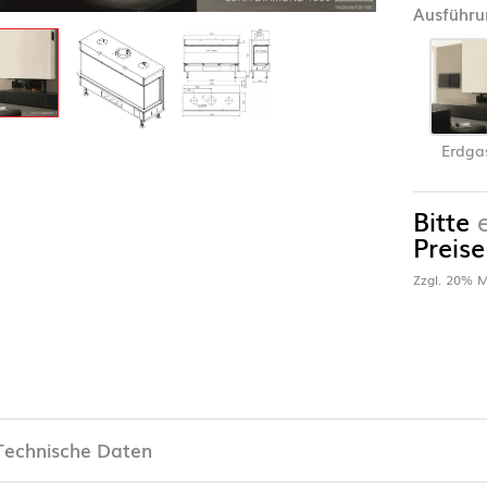
Ausführu
Erdgas
Bitte
Preise
Zzgl. 20% M
Technische Daten