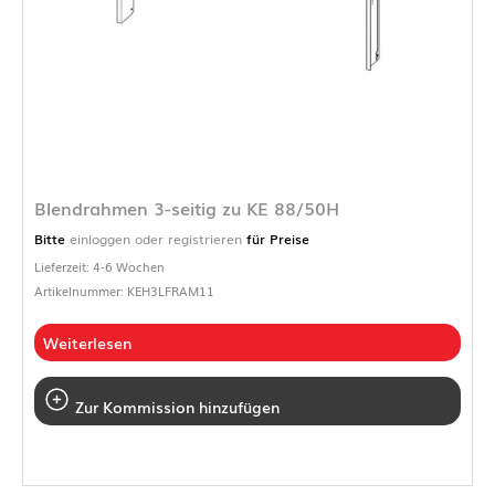
Blendrahmen 3-seitig zu KE 88/50H
Bitte
einloggen oder registrieren
für Preise
Lieferzeit: 4-6 Wochen
Artikelnummer: KEH3LFRAM11
Weiterlesen
Zur Kommission hinzufügen