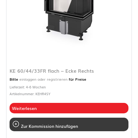
KE 60/44/33FR flach – Ecke Rechts
Bitte
einloggen oder registrieren
für Preise
Lieferzeit: 4-6 Wochen
Artikelnummer: KEHR4SY
Weiterlesen
Zur Kommission hinzufügen