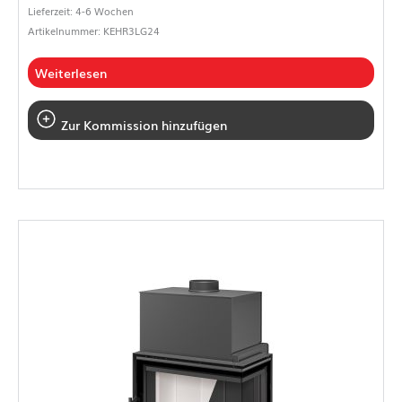
Lieferzeit: 4-6 Wochen
Artikelnummer: KEHR3LG24
Weiterlesen
Zur Kommission hinzufügen