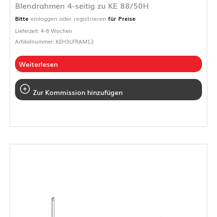
Blendrahmen 4-seitig zu KE 88/50H
Bitte
einloggen oder registrieren
für Preise
Lieferzeit: 4-6 Wochen
Artikelnummer: KEH3LFRAM12
Weiterlesen
Zur Kommission hinzufügen