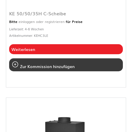
KE 50/50/35H C-Scheibe
Bitte
einloggen oder registrieren
für Preise
Lieferzeit: 4-6 Wochen
Artikelnummer: KEHC3LE
Weiterlesen
Zur Kommission hinzufügen