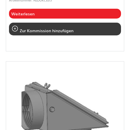
Weiterlesen
Zur Kommission hinzufügen