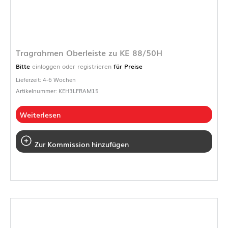
Tragrahmen Oberleiste zu KE 88/50H
Bitte
einloggen oder registrieren
für Preise
Lieferzeit: 4-6 Wochen
Artikelnummer: KEH3LFRAM15
Weiterlesen
Zur Kommission hinzufügen