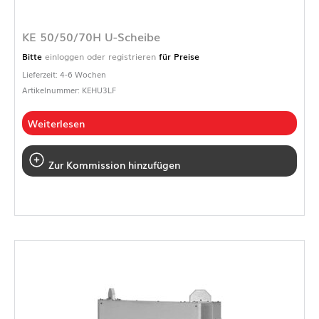
KE 50/50/70H U-Scheibe
Bitte
einloggen oder registrieren
für Preise
Lieferzeit: 4-6 Wochen
Artikelnummer: KEHU3LF
Weiterlesen
Zur Kommission hinzufügen