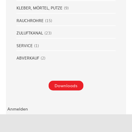
KLEBER, MÖRTEL, PUTZE
(
9
)
RAUCHROHRE
(
15
)
ZULUFTKANAL
(
23
)
SERVICE
(
1
)
ABVERKAUF
(
2
)
Downloads
Anmelden