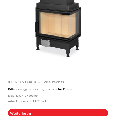
KE 65/51/40R – Ecke rechts
Bitte
einloggen oder registrieren
für Preise
Lieferzeit: 4-6 Wochen
Artikelnummer: KEHR2SG21
Weiterlesen