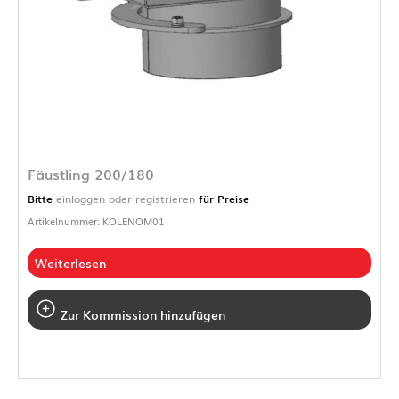
Fäustling 200/180
Bitte
einloggen oder registrieren
für Preise
Artikelnummer: KOLENOM01
Weiterlesen
Zur Kommission hinzufügen