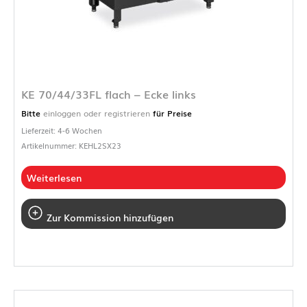
KE 70/44/33FL flach – Ecke links
Bitte
einloggen oder registrieren
für Preise
Lieferzeit: 4-6 Wochen
Artikelnummer: KEHL2SX23
Weiterlesen
Zur Kommission hinzufügen