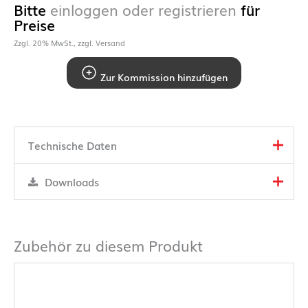
Bitte
einloggen oder registrieren
für
Preise
Zzgl. 20% MwSt., zzgl.
Versand
Zur Kommission hinzufügen
Technische Daten
Downloads
Zubehör zu diesem Produkt