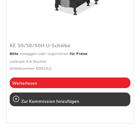
KE 50/50/50H U-Scheibe
Bitte
einloggen oder registrieren
für Preise
Lieferzeit: 4-6 Wochen
Artikelnummer: KEHU3LG
Weiterlesen
Zur Kommission hinzufügen