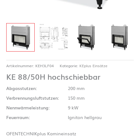
Artikelnummer:
KEH3LF04
Kategorie:
KEplus Einsätze
KE 88/50H hochschiebbar
Abgasstutzen:
200 mm
Verbrennungsluftstutzen:
150 mm
Nennwärmeleistung:
9 kW
Feuerraum:
Igniton hellgrau
OFENTECHNIKplus Kamineinsatz