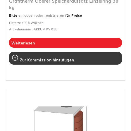
Grafitherm Oberer Speicheraufsatz Einzelring 38
kg
Bitte
einloggen oder registrieren
für Preise
Lieferzeit: 4-6 Wochen
Artikelnummer: AKKUM KV 01E
Weiterlesen
Zur Kommission hinzufügen