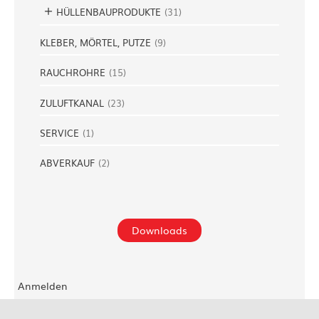
HÜLLENBAUPRODUKTE
(
31
)
KLEBER, MÖRTEL, PUTZE
(
9
)
RAUCHROHRE
(
15
)
ZULUFTKANAL
(
23
)
SERVICE
(
1
)
ABVERKAUF
(
2
)
Downloads
Anmelden