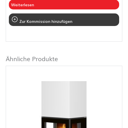
Weiterlesen
Zur Kommission hinzufügen
Ähnliche Produkte