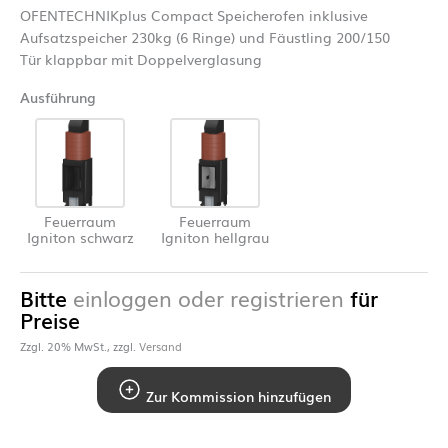
OFENTECHNIKplus Compact Speicherofen inklusive
Aufsatzspeicher 230kg (6 Ringe) und Fäustling 200/150
Tür klappbar mit Doppelverglasung
Ausführung
Feuerraum
Feuerraum
Igniton schwarz
Igniton hellgrau
Bitte
einloggen oder registrieren
für
Preise
Zzgl. 20% MwSt., zzgl.
Versand
Zur Kommission hinzufügen