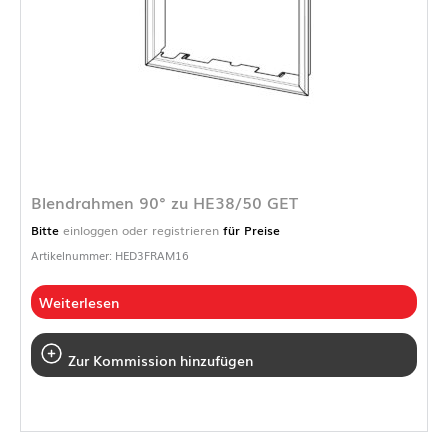
Blendrahmen 90° zu HE38/50 GET
Bitte
einloggen oder registrieren
für Preise
Artikelnummer: HED3FRAM16
Weiterlesen
Zur Kommission hinzufügen