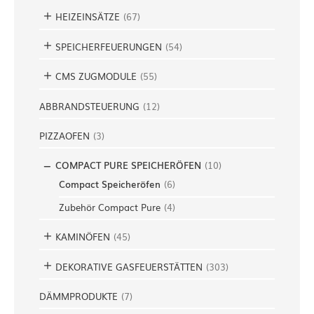
HEIZEINSÄTZE
(
67
)
SPEICHERFEUERUNGEN
(
54
)
CMS ZUGMODULE
(
55
)
ABBRANDSTEUERUNG
(
12
)
PIZZAOFEN
(
3
)
COMPACT PURE SPEICHERÖFEN
(
10
)
Compact Speicheröfen
(
6
)
Zubehör Compact Pure
(
4
)
KAMINÖFEN
(
45
)
DEKORATIVE GASFEUERSTÄTTEN
(
303
)
DÄMMPRODUKTE
(
7
)