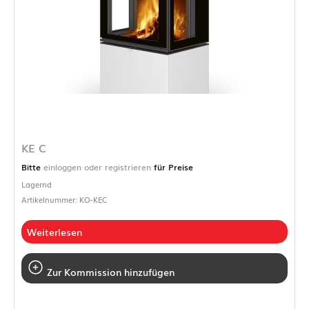
KE C
Bitte
einloggen oder registrieren
für Preise
Lagernd
Artikelnummer: KO-KEC
Weiterlesen
Zur Kommission hinzufügen