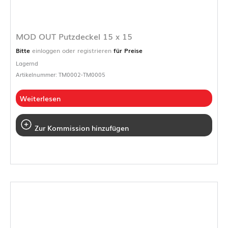
MOD OUT Putzdeckel 15 x 15
Bitte
einloggen oder registrieren
für Preise
Lagernd
Artikelnummer: TM0002-TM0005
Weiterlesen
Zur Kommission hinzufügen