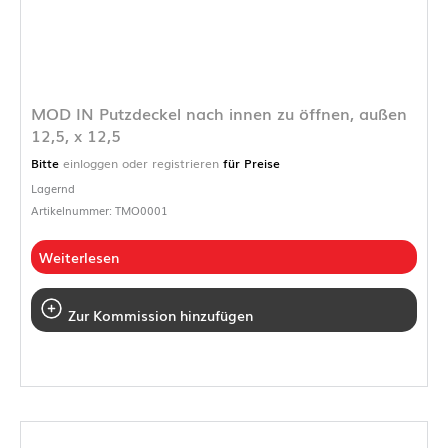
MOD IN Putzdeckel nach innen zu öffnen, außen
12,5, x 12,5
Bitte
einloggen oder registrieren
für Preise
Lagernd
Artikelnummer: TMO0001
Weiterlesen
Zur Kommission hinzufügen