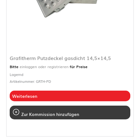
Grafitherm Putzdeckel gasdicht 14,5×14,5
Bitte
einloggen oder registrieren
für Preise
Lagernd
Artikelnummer: GRTH-PD
Weiterlesen
Zur Kommission hinzufügen