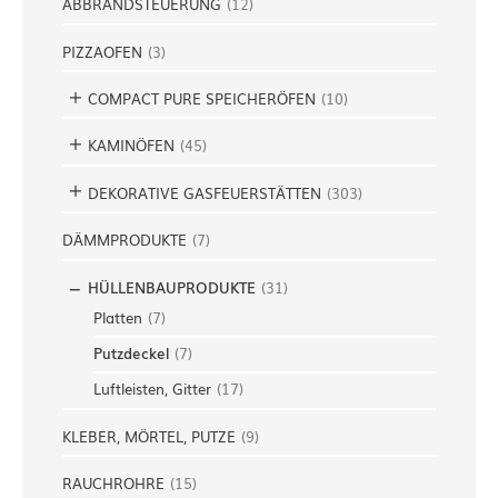
ABBRANDSTEUERUNG
(
12
)
PIZZAOFEN
(
3
)
COMPACT PURE SPEICHERÖFEN
(
10
)
KAMINÖFEN
(
45
)
DEKORATIVE GASFEUERSTÄTTEN
(
303
)
DÄMMPRODUKTE
(
7
)
HÜLLENBAUPRODUKTE
(
31
)
Platten
(
7
)
Putzdeckel
(
7
)
Luftleisten, Gitter
(
17
)
KLEBER, MÖRTEL, PUTZE
(
9
)
RAUCHROHRE
(
15
)