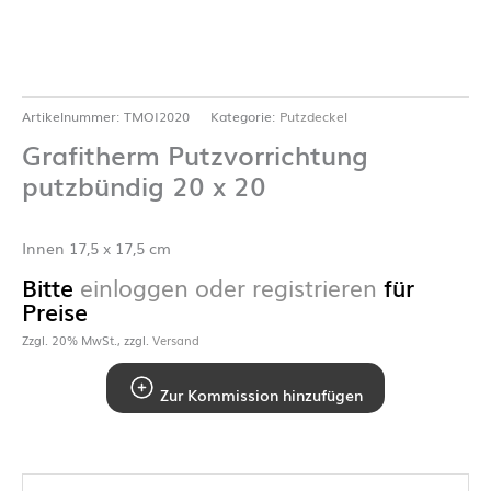
Artikelnummer:
TMOI2020
Kategorie:
Putzdeckel
Grafitherm Putzvorrichtung
putzbündig 20 x 20
Innen 17,5 x 17,5 cm
Bitte
einloggen oder registrieren
für
Preise
Zzgl. 20% MwSt., zzgl.
Versand
Zur Kommission hinzufügen