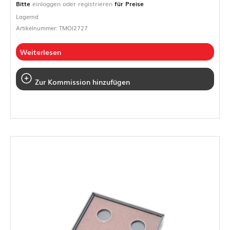
Bitte
einloggen oder registrieren
für Preise
Lagernd
Artikelnummer: TMOI2727
Weiterlesen
Zur Kommission hinzufügen