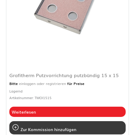
Grafitherm Putzvorrichtung putzbündig 15 x 15
Bitte
einloggen oder registrieren
für Preise
Lagernd
Artikelnummer: TMOI1515
Weiterlesen
Zur Kommission hinzufügen