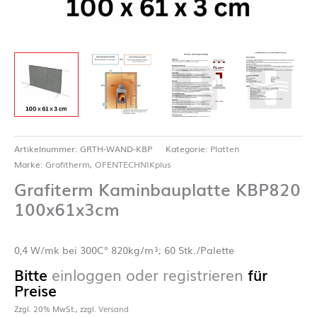
Artikelnummer:
GRTH-WAND-KBP
Kategorie:
Platten
Marke:
Grafitherm
,
OFENTECHNIKplus
Grafiterm Kaminbauplatte KBP820
100x61x3cm
0,4 W/mk bei 300C° 820kg/m³; 60 Stk./Palette
Bitte
einloggen oder registrieren
für
Preise
Zzgl. 20% MwSt., zzgl.
Versand