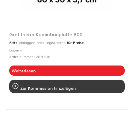
Grafitherm Kaminbauplatte 800
Bitte
einloggen oder registrieren
für Preise
Lagernd
Artikelnummer: GRTH-STP
Weiterlesen
Zur Kommission hinzufügen