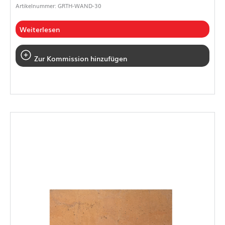
Artikelnummer: GRTH-WAND-30
Weiterlesen
Zur Kommission hinzufügen