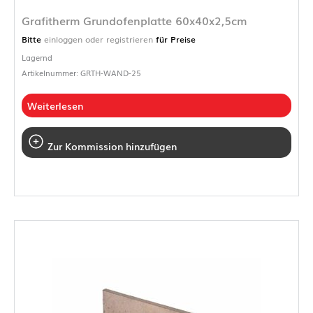
Grafitherm Grundofenplatte 60x40x2,5cm
Bitte
einloggen oder registrieren
für Preise
Lagernd
Artikelnummer: GRTH-WAND-25
Weiterlesen
Zur Kommission hinzufügen