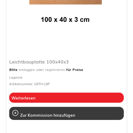
Leichtbauplatte 100x40x3
Bitte
einloggen oder registrieren
für Preise
Lagernd
Artikelnummer: GRTH-LBP
Weiterlesen
Zur Kommission hinzufügen