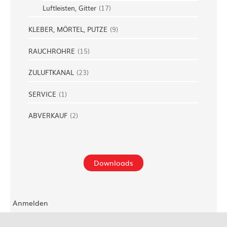
Luftleisten, Gitter
(
17
)
KLEBER, MÖRTEL, PUTZE
(
9
)
RAUCHROHRE
(
15
)
ZULUFTKANAL
(
23
)
SERVICE
(
1
)
ABVERKAUF
(
2
)
Downloads
Anmelden