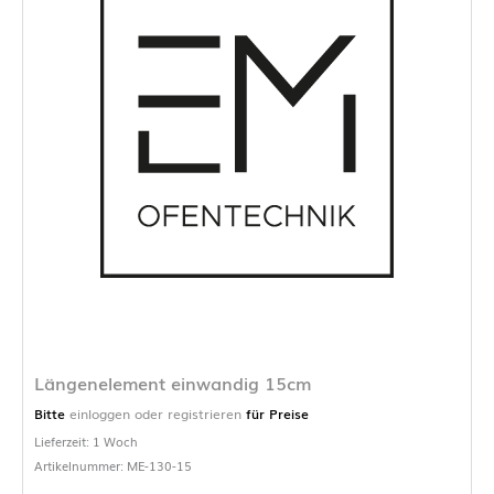
Längenelement einwandig 15cm
Bitte
einloggen oder registrieren
für Preise
Lieferzeit: 1 Woch
Artikelnummer: ME-130-15