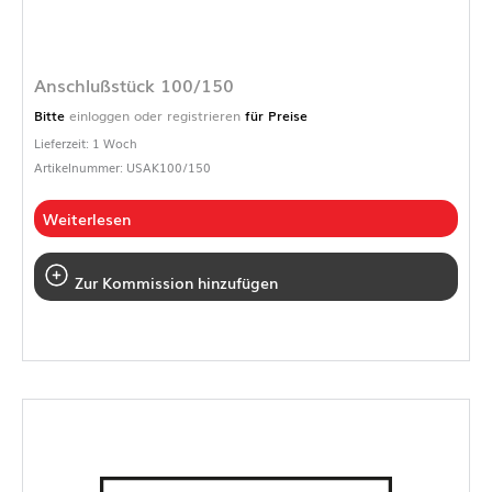
Anschlußstück 100/150
Bitte
einloggen oder registrieren
für Preise
Lieferzeit: 1 Woch
Artikelnummer: USAK100/150
Weiterlesen
Zur Kommission hinzufügen