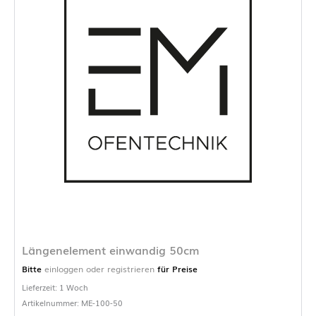
Längenelement einwandig 50cm
Bitte
einloggen oder registrieren
für Preise
Lieferzeit: 1 Woch
Artikelnummer: ME-100-50