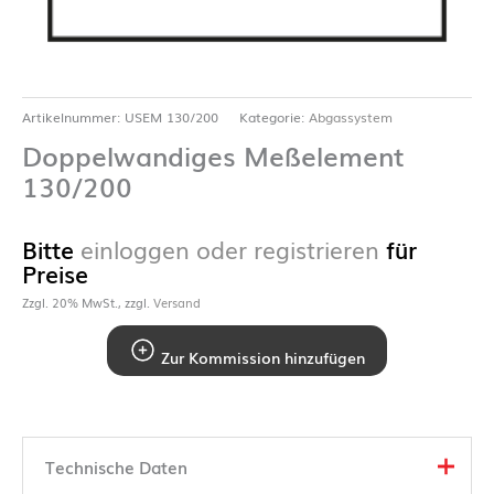
Artikelnummer:
USEM 130/200
Kategorie:
Abgassystem
Doppelwandiges Meßelement
130/200
Bitte
einloggen oder registrieren
für
Preise
Zzgl. 20% MwSt., zzgl.
Versand
Zur Kommission hinzufügen
Technische Daten