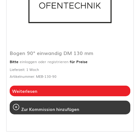
Bogen 90° einwandig DM 130 mm
Bitte
einloggen oder registrieren
für Preise
Lieferzeit: 1 Woch
Artikelnummer: MEB-130-90
Weiterlesen
Zur Kommission hinzufügen