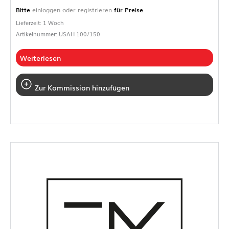
Bitte
einloggen oder registrieren
für Preise
Lieferzeit: 1 Woch
Artikelnummer: USAH 100/150
Weiterlesen
Zur Kommission hinzufügen