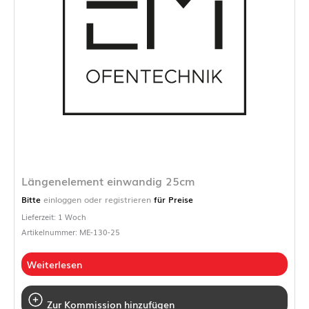
Längenelement einwandig 25cm
Bitte
einloggen oder registrieren
für Preise
Lieferzeit: 1 Woch
Artikelnummer: ME-130-25
Weiterlesen
Zur Kommission hinzufügen