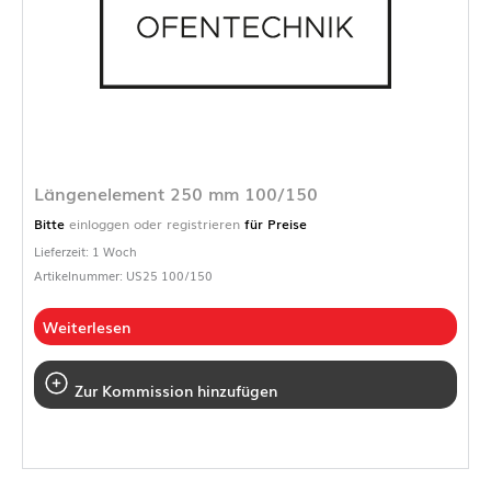
Längenelement 250 mm 100/150
Bitte
einloggen oder registrieren
für Preise
Lieferzeit: 1 Woch
Artikelnummer: US25 100/150
Weiterlesen
Zur Kommission hinzufügen