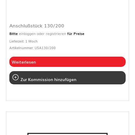
Anschlußstück 130/200
Bitte
einloggen oder registrieren
für Preise
Lieferzeit: 1 Woch
Artikelnummer: USA130/200
Weiterlesen
Zur Kommission hinzufügen