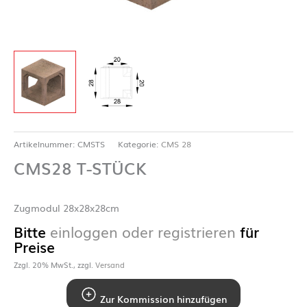
Artikelnummer:
CMSTS
Kategorie:
CMS 28
CMS28 T-STÜCK
Zugmodul 28x28x28cm
Bitte
einloggen oder registrieren
für
Preise
Zzgl. 20% MwSt., zzgl.
Versand
Zur Kommission hinzufügen