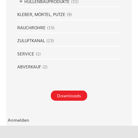
HÜLLENBAUPRODUKTE
(
31
)
KLEBER, MÖRTEL, PUTZE
(
9
)
RAUCHROHRE
(
15
)
ZULUFTKANAL
(
23
)
SERVICE
(
1
)
ABVERKAUF
(
2
)
Downloads
Anmelden