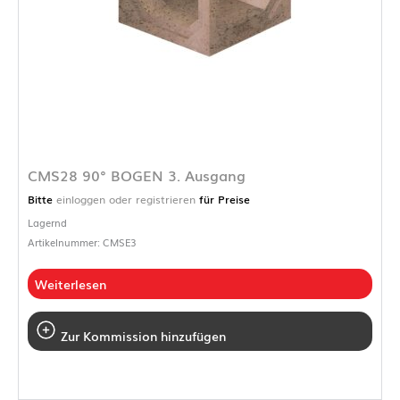
CMS28 90° BOGEN 3. Ausgang
Bitte
einloggen oder registrieren
für Preise
Lagernd
Artikelnummer: CMSE3
Weiterlesen
Zur Kommission hinzufügen