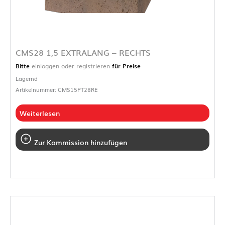
CMS28 1,5 EXTRALANG – RECHTS
Bitte
einloggen oder registrieren
für Preise
Lagernd
Artikelnummer: CMS15PT28RE
Weiterlesen
Zur Kommission hinzufügen