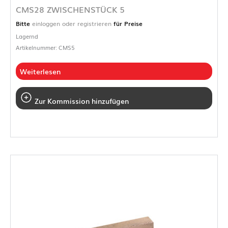
CMS28 ZWISCHENSTÜCK 5
Bitte
einloggen oder registrieren
für Preise
Lagernd
Artikelnummer: CMS5
Weiterlesen
Zur Kommission hinzufügen