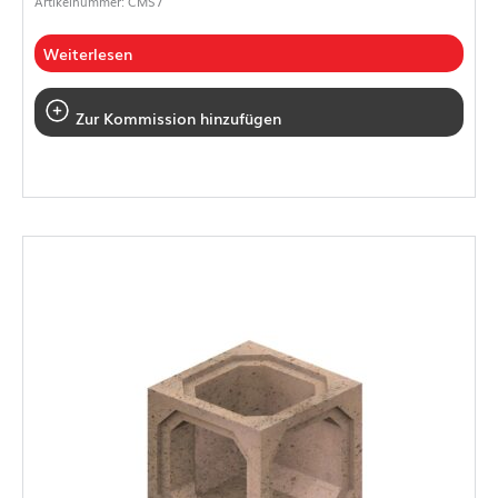
Artikelnummer: CMS7
Weiterlesen
Zur Kommission hinzufügen