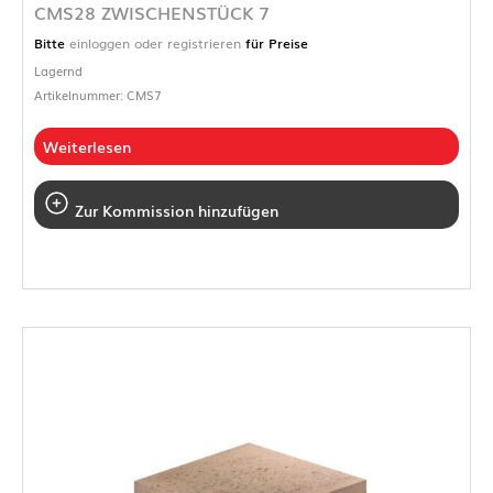
CMS28 ZWISCHENSTÜCK 7
Bitte
einloggen oder registrieren
für Preise
Lagernd
Artikelnummer: CMS7
Weiterlesen
Zur Kommission hinzufügen