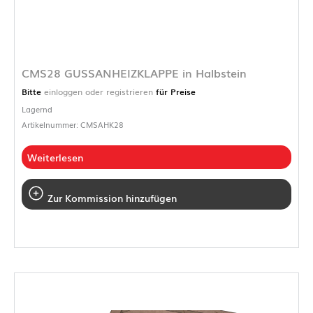
CMS28 GUSSANHEIZKLAPPE in Halbstein
Bitte
einloggen oder registrieren
für Preise
Lagernd
Artikelnummer: CMSAHK28
Weiterlesen
Zur Kommission hinzufügen