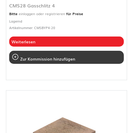
CMS28 Gasschlitz 4
Bitte
einloggen oder registrieren
für Preise
Lagernd
Artikelnummer: CMSBYP4-20
Weiterlesen
Zur Kommission hinzufügen