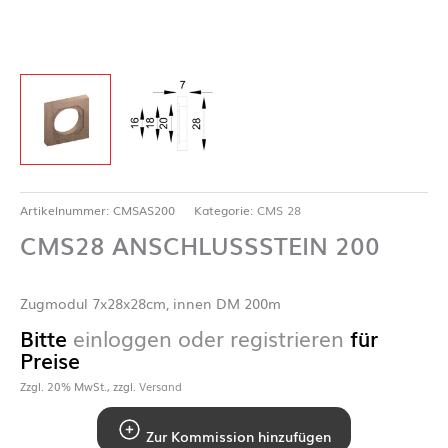
Artikelnummer:
CMSAS200
Kategorie:
CMS 28
CMS28 ANSCHLUSSSTEIN 200
Zugmodul 7x28x28cm, innen DM 200m
Bitte
einloggen oder registrieren
für
Preise
Zzgl. 20% MwSt., zzgl.
Versand
Zur Kommission hinzufügen