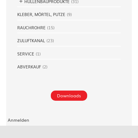
HÜLLENBAUPRODUKTE
(
31
)
KLEBER, MÖRTEL, PUTZE
(
9
)
RAUCHROHRE
(
15
)
ZULUFTKANAL
(
23
)
SERVICE
(
1
)
ABVERKAUF
(
2
)
Downloads
Anmelden