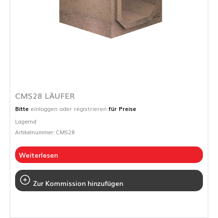
CMS28 LÄUFER
Bitte
einloggen oder registrieren
für Preise
Lagernd
Artikelnummer: CMS28
Weiterlesen
Zur Kommission hinzufügen