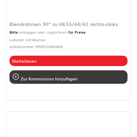
Blendrahmen 90° zu HE55/44/42 rechts+links
Bitte
einloggen oder registrieren
für Preise
Lieferzeit: 4-6 Wochen
Artikelnummer: HEDR3SGRAM06
Weiterlesen
Zur Kommission hinzufügen