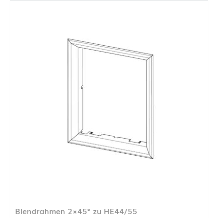
Blendrahmen 2×45° zu HE44/55