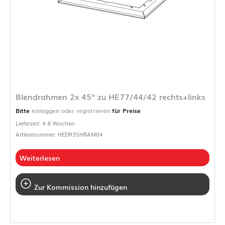
Blendrahmen 2x 45° zu HE77/44/42 rechts+links
Bitte
einloggen oder registrieren
für Preise
Lieferzeit: 4-6 Wochen
Artikelnummer: HEDR3SHRAM04
Weiterlesen
Zur Kommission hinzufügen