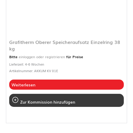
Grafitherm Oberer Speicheraufsatz Einzelring 38
kg
Bitte
einloggen oder registrieren
für Preise
Lieferzeit: 4-6 Wochen
Artikelnummer: AKKUM KV 01E
Weiterlesen
Zur Kommission hinzufügen