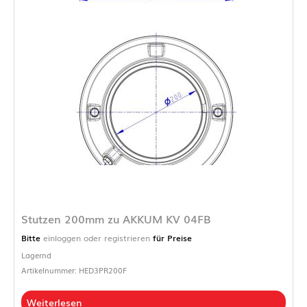
Stutzen 200mm zu AKKUM KV 04FB
Bitte
einloggen oder registrieren
für Preise
Lagernd
Artikelnummer: HED3PR200F
Weiterlesen