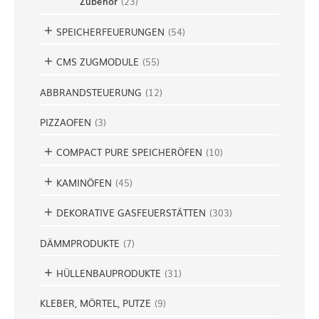
Zubehör
(
23
)
SPEICHERFEUERUNGEN
(
54
)
CMS ZUGMODULE
(
55
)
ABBRANDSTEUERUNG
(
12
)
PIZZAOFEN
(
3
)
COMPACT PURE SPEICHERÖFEN
(
10
)
KAMINÖFEN
(
45
)
DEKORATIVE GASFEUERSTÄTTEN
(
303
)
DÄMMPRODUKTE
(
7
)
HÜLLENBAUPRODUKTE
(
31
)
KLEBER, MÖRTEL, PUTZE
(
9
)