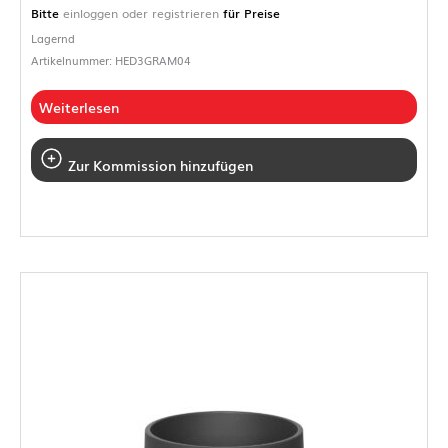
Bitte
einloggen oder registrieren
für Preise
Lagernd
Artikelnummer: HED3GRAM04
Weiterlesen
Zur Kommission hinzufügen