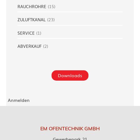
RAUCHROHRE
(
15
)
ZULUFTKANAL
(
23
)
SERVICE
(
1
)
ABVERKAUF
(
2
)
Downloads
Anmelden
EM OFENTECHNIK GMBH
Gewerbepark 21