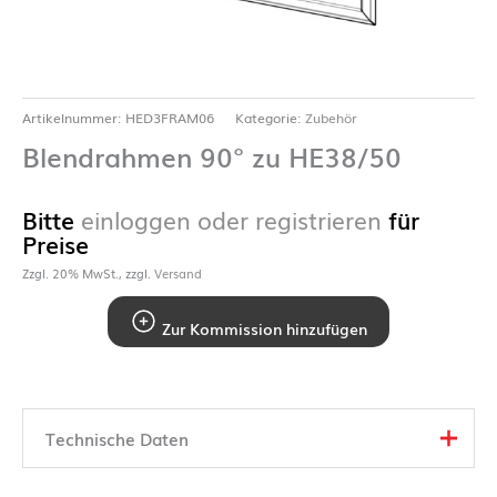
Artikelnummer:
HED3FRAM06
Kategorie:
Zubehör
Blendrahmen 90° zu HE38/50
Bitte
einloggen oder registrieren
für
Preise
Zzgl. 20% MwSt., zzgl.
Versand
Zur Kommission hinzufügen
Technische Daten