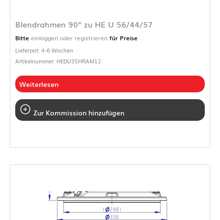
Blendrahmen 90° zu HE U 56/44/57
Bitte
einloggen oder registrieren
für Preise
Lieferzeit: 4-6 Wochen
Artikelnummer: HEDU3SHRAM12
Weiterlesen
Zur Kommission hinzufügen