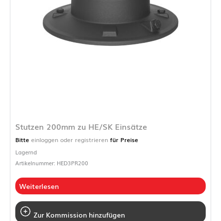
Stutzen 200mm zu HE/SK Einsätze
Bitte
einloggen oder registrieren
für Preise
Lagernd
Artikelnummer: HED3PR200
Weiterlesen
Zur Kommission hinzufügen