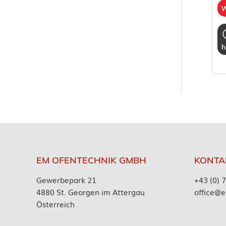
W
h
EM OFENTECHNIK GMBH
KONTA
Gewerbepark 21
+43 (0) 
4880 St. Georgen im Attergau
office@e
Österreich