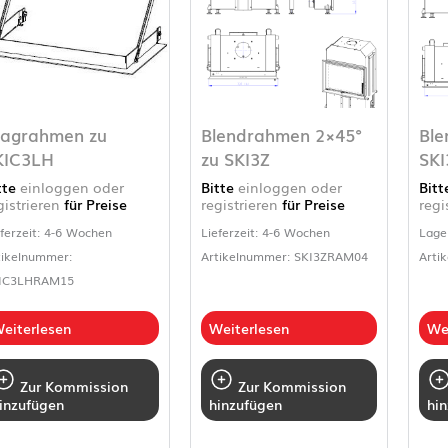
ragrahmen zu
Blendrahmen 2×45°
Ble
KIC3LH
zu SKI3Z
SKI
tte
einloggen oder
Bitte
einloggen oder
Bit
gistrieren
für Preise
registrieren
für Preise
regi
eferzeit: 4-6 Wochen
Lieferzeit: 4-6 Wochen
Lage
tikelnummer:
Artikelnummer: SKI3ZRAM04
Arti
IC3LHRAM15
eiterlesen
Weiterlesen
We
Zur Kommission
Zur Kommission
inzufügen
hinzufügen
hi