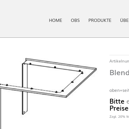
HOME
OBS
PRODUKTE
ÜBE
Artikeln
Blen
oben+seit
Bitte
Preise
Zzgl. 20% M