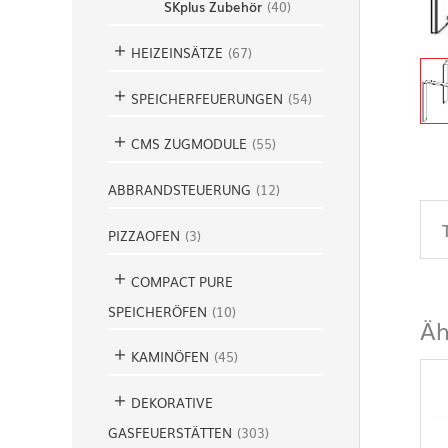
SKplus Zubehör
(
40
)
HEIZEINSÄTZE
(
67
)
SPEICHERFEUERUNGEN
(
54
)
CMS ZUGMODULE
(
55
)
ABBRANDSTEUERUNG
(
12
)
PIZZAOFEN
(
3
)
COMPACT PURE
SPEICHERÖFEN
(
10
)
Äh
KAMINÖFEN
(
45
)
DEKORATIVE
GASFEUERSTÄTTEN
(
303
)