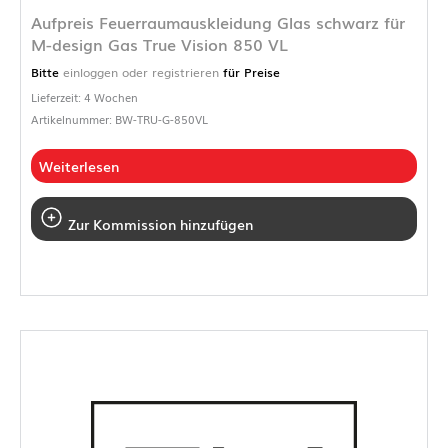
Aufpreis Feuerraumauskleidung Glas schwarz für
M-design Gas True Vision 850 VL
Bitte
einloggen oder registrieren
für Preise
Lieferzeit: 4 Wochen
Artikelnummer: BW-TRU-G-850VL
Weiterlesen
Zur Kommission hinzufügen