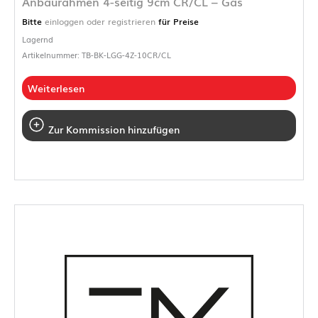
Anbaurahmen 4-seitig 9cm CR/CL – Gas
Bitte
einloggen oder registrieren
für Preise
Lagernd
Artikelnummer: TB-BK-LGG-4Z-10CR/CL
Weiterlesen
Zur Kommission hinzufügen