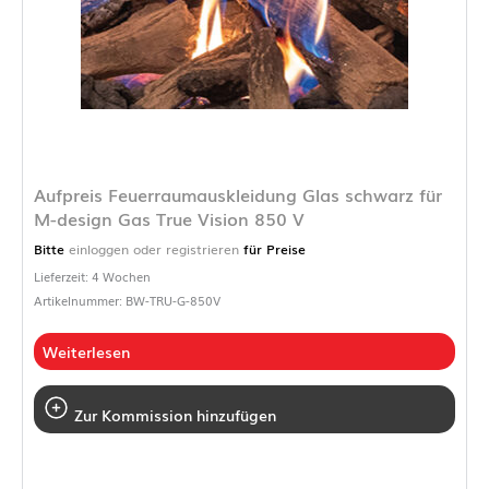
Aufpreis Feuerraumauskleidung Glas schwarz für
M-design Gas True Vision 850 V
Bitte
einloggen oder registrieren
für Preise
Lieferzeit: 4 Wochen
Artikelnummer: BW-TRU-G-850V
Weiterlesen
Zur Kommission hinzufügen