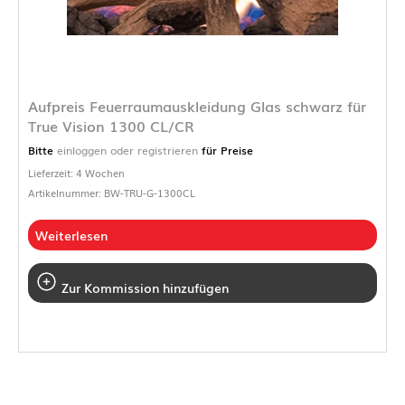
Aufpreis Feuerraumauskleidung Glas schwarz für
True Vision 1300 CL/CR
Bitte
einloggen oder registrieren
für Preise
Lieferzeit: 4 Wochen
Artikelnummer: BW-TRU-G-1300CL
Weiterlesen
Zur Kommission hinzufügen