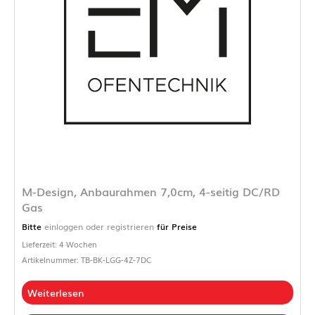
M-Design, Anbaurahmen 7,0cm, 4-seitig DC/RD
Gas
Bitte
einloggen oder registrieren
für Preise
Lieferzeit: 4 Wochen
Artikelnummer: TB-BK-LGG-4Z-7DC
Weiterlesen