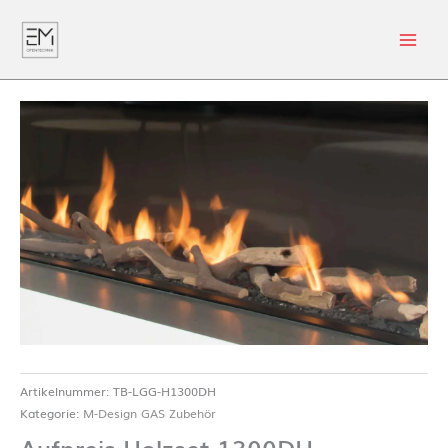
Artikelnummer:
TB-LGG-H1300DH
Kategorie:
M-Design GAS Zubehör
Aufpreis Holzset 1300DH