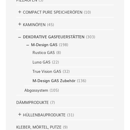
COMPACT PURE SPEICHERÖFEN
(
10
)
KAMINÖFEN
(
45
)
DEKORATIVE GASFEUERSTÄTTEN
(
303
)
M-Design GAS
(
198
)
Rustica GAS
(
8
)
Luna GAS
(
22
)
True Vision GAS
(
32
)
M-Design GAS Zubehör
(
136
)
Abgassystem
(
105
)
DÄMMPRODUKTE
(
7
)
HÜLLENBAUPRODUKTE
(
31
)
KLEBER, MÖRTEL, PUTZE
(
9
)