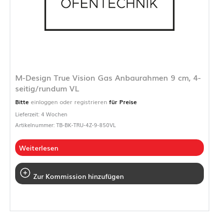
M-Design True Vision Gas Anbaurahmen 9 cm, 4-
seitig/rundum VL
Bitte
einloggen oder registrieren
für Preise
Lieferzeit: 4 Wochen
Artikelnummer: TB-BK-TRU-4Z-9-850VL
Weiterlesen
Zur Kommission hinzufügen