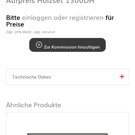
Bitte
einloggen oder registrieren
für
Preise
Zzgl. 20% MwSt., zzgl.
Versand
Zur Kommission hinzufügen
Technische Daten
Ähnliche Produkte