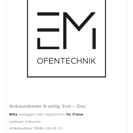
Anbaurahmen 4-seitig 3cm – Gas
Bitte
einloggen oder registrieren
für Preise
Lieferzeit: 4 Wochen
Artikelnummer: TB-BK-LGG-4Z-3,5