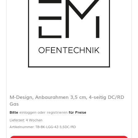
M-Design, Anbaurahmen 3,5 cm, 4-seitig DC/RD
Gas
Bitte
einloggen oder registrieren
für Preise
Lieferzeit: 4 Wochen
Artikelnummer: TB-BK-LGG-4Z-3,5DC/RD