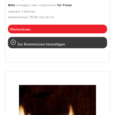
Bitte
einloggen oder registrieren
für Preise
Lieferzeit: 4 Wochen
Artikelnummer: TB-BK-LGG-3Z-3,0
Weiterlesen
Zur Kommission hinzufügen