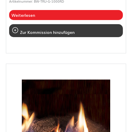
Artikelnummer: BW-TRU-G-1000RD
Weiterlesen
Zur Kommission hinzufügen