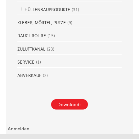
HÜLLENBAUPRODUKTE
(
31
)
KLEBER, MÖRTEL, PUTZE
(
9
)
RAUCHROHRE
(
15
)
ZULUFTKANAL
(
23
)
SERVICE
(
1
)
ABVERKAUF
(
2
)
Downloads
Anmelden