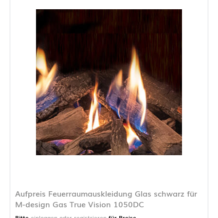
Aufpreis Feuerraumauskleidung Glas schwarz für
M-design Gas True Vision 1050DC
Bitte
einloggen oder registrieren
für Preise