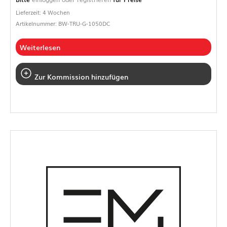
Lieferzeit: 4 Wochen
Artikelnummer: BW-TRU-G-1050DC
Weiterlesen
Zur Kommission hinzufügen