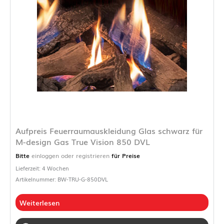
Aufpreis Feuerraumauskleidung Glas schwarz für
M-design Gas True Vision 850 DVL
Bitte
einloggen oder registrieren
für Preise
Lieferzeit: 4 Wochen
Artikelnummer: BW-TRU-G-850DVL
Weiterlesen