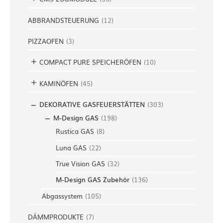
ABBRANDSTEUERUNG
(
12
)
PIZZAOFEN
(
3
)
COMPACT PURE SPEICHERÖFEN
(
10
)
KAMINÖFEN
(
45
)
DEKORATIVE GASFEUERSTÄTTEN
(
303
)
M-Design GAS
(
198
)
Rustica GAS
(
8
)
Luna GAS
(
22
)
True Vision GAS
(
32
)
M-Design GAS Zubehör
(
136
)
Abgassystem
(
105
)
DÄMMPRODUKTE
(
7
)