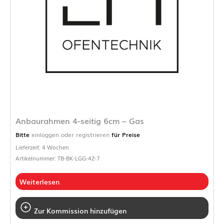
Anbaurahmen 4-seitig 6cm – Gas
Bitte
einloggen oder registrieren
für Preise
Lieferzeit: 4 Wochen
Artikelnummer: TB-BK-LGG-4Z-7
Weiterlesen
Zur Kommission hinzufügen