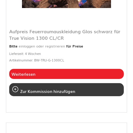
Aufpreis Feuerraumauskleidung Glas schwarz für
True Vision 1300 CL/CR
Bitte
einloggen oder registrieren
für Preise
Lieferzeit: 4 Wochen
Artikelnummer: BW-TRU-G-1300CL
Weiterlesen
Zur Kommission hinzufügen