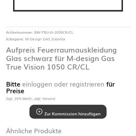
Artikelnummer:
BW-TRU-G-1050CR/CL
Kategorie:
M-Design GAS Zubehör
Aufpreis Feuerraumauskleidung
Glas schwarz für M-design Gas
True Vision 1050 CR/CL
Bitte
einloggen oder registrieren
für
Preise
Zzgl. 20% MwSt., zzgl.
Versand
Zur Kommission hinzufügen
Ähnliche Produkte